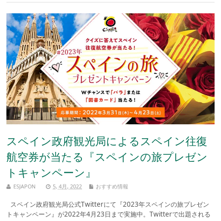
スペイン政府観光局によるスペイン往復
航空券が当たる『スペインの旅プレゼン
トキャンペーン』
ESJAPON
5, 4月, 2022
おすすめ情報
スペイン政府観光局公式Twitterにて『2023年スペインの旅プレゼン
トキャンペーン』が2022年4月23日まで実施中。Twitterで出題される