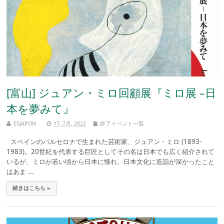
[富山] ジュアン・ミロ回顧展『ミロ展 –日
本を夢みて』
ESJAPON
17, 7月, 2022
終了イベント一覧
スペインのバルセロナで生まれた芸術家、ジュアン・ミロ (1893-
1983)。20世紀を代表する巨匠としてその名は日本でも広く紹介されて
いるが、ミロが若い頃から日本に憧れ、日本文化に造詣が深かったこと
はあま ...
続きはこちら »