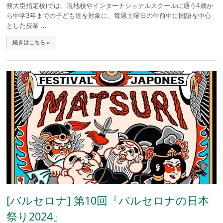
務大臣指定校)では、現地校やインターナショナルスクールに通う4歳か
ら中学3年までの子ども達を対象に、毎週土曜日の午前中に国語を中心
とした授業 ...
続きはこちら »
[バルセロナ] 第10回『バルセロナの日本
祭り2024』