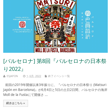
[バルセロナ] 第8回『バルセロナの日本祭
り2022』
ESJAPON
1, 6月, 2022
終了イベント一覧
前回の2019年開催以来3年振りに、『バルセロナの日本祭り (Matsuri
Japón en Barcelona)』が6月4日と5日の土日2日間、バルセロナの海岸
Moll de la Fustaにて開催さ ...
続きはこちら »