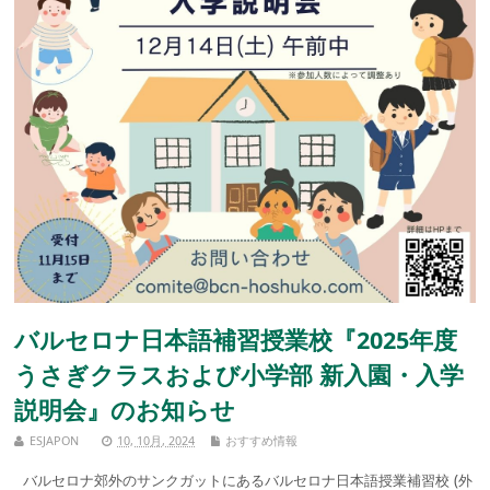
バルセロナ日本語補習授業校『2025年度
うさぎクラスおよび小学部 新入園・入学
説明会』のお知らせ
ESJAPON
10, 10月, 2024
おすすめ情報
バルセロナ郊外のサンクガットにあるバルセロナ日本語授業補習校 (外