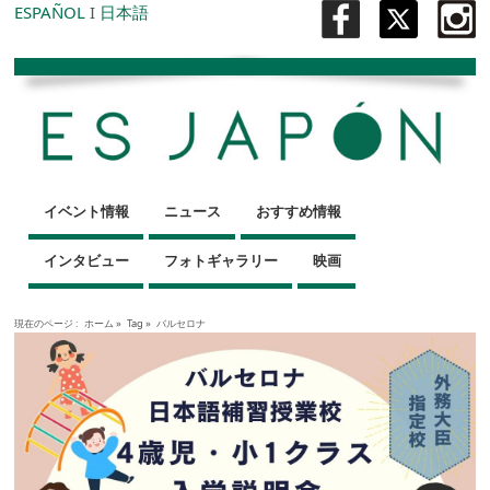
ESPAÑOL
I
日本語
イベント情報
ニュース
おすすめ情報
インタビュー
フォトギャラリー
映画
現在のページ :
ホーム
»
Tag »
バルセロナ