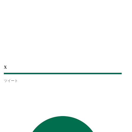
X
ツイート