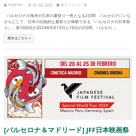
ESJAPON
20, 5月, 2024
終了イベント一覧
バルセロナの海岸が日本の夏祭り一色となる2日間 バルセロナにいな
がらにして、日本の伝統的な夏祭りが体験できる『バルセロナの日本祭
り』。第10回目が2024年6月15日と16日の2日間、バルセロ ...
続きはこちら »
[バルセロナ＆マドリード] JFF日本映画祭