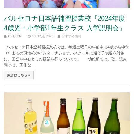
バルセロナ日本語補習授業校『2024年度
4歳児・小学部1年生クラス 入学説明会』
ESJAPON
19, 12月, 2023
おすすめ情報
バルセロナ日本語補習授業校では、毎週土曜日の午前中に4歳から中学
３年までの現地校やインターナショナルスクールに通う子供達を対象
に、国語を中心とした授業を行っています。 幼稚部では、歌、読み
聞かせ、工作な ...
続きはこちら »