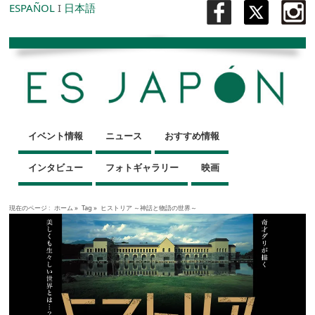
ESPAÑOL
I
日本語
イベント情報
ニュース
おすすめ情報
インタビュー
フォトギャラリー
映画
現在のページ :
ホーム
»
Tag »
ヒストリア ～神話と物語の世界～