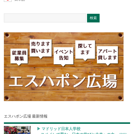
エスハポン広場 最新情報
▶︎ マドリッド日本人学校