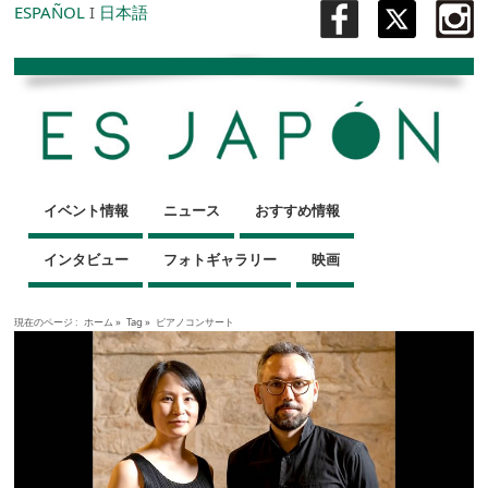
ESPAÑOL
I
日本語
イベント情報
ニュース
おすすめ情報
インタビュー
フォトギャラリー
映画
現在のページ :
ホーム
»
Tag »
ピアノコンサート