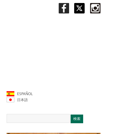
ESPAÑOL
日本語