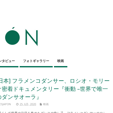
ンタビュー
フォトギャラリー
映画
[日本] フラメンコダンサー、ロシオ・モリー
ナ密着ドキュメンタリー『衝動 –世界で唯一
のダンサオーラ』
ESJAPON
25, 6月, 2020
映画