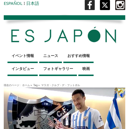
ESPAÑOL
I
日本語
イベント情報
ニュース
おすすめ情報
インタビュー
フォトギャラリー
映画
現在のページ :
ホーム
»
Tag »
マラガ・クルブ・デ・フットボル