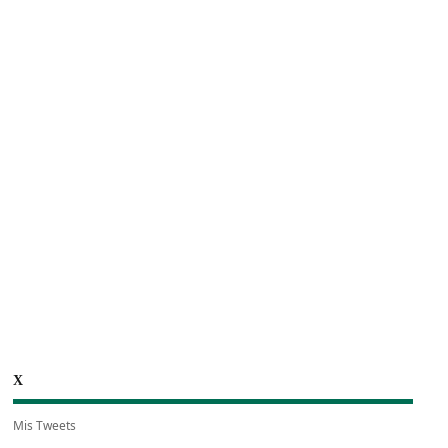
X
Mis Tweets