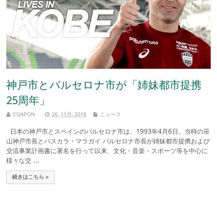
神戸市とバルセロナ市が「姉妹都市提携
25周年」
ESJAPON
26, 11月, 2018
ニュース
日本の神戸市とスペインのバルセロナ市は、1993年4月6日、当時の笹
山神戸市長とパスカラ・マラガイ バルセロナ市長が姉妹都市提携および
交流事業計画書に署名を行って以来、文化・音楽・スポーツ等を中心に
様々な交 ...
続きはこちら »