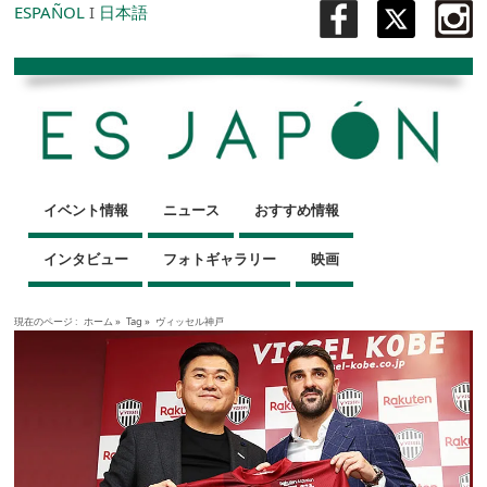
ESPAÑOL
I
日本語
イベント情報
ニュース
おすすめ情報
インタビュー
フォトギャラリー
映画
現在のページ :
ホーム
»
Tag »
ヴィッセル神戸