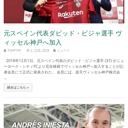
元スペイン代表ダビッド・ビジャ選手 ヴ
ィッセル神戸へ加入
ESJAPON
5, 12月, 2018
ニュース
2018年12月1日、元スペイン代表のダビッド・ビジャ選手 (37) がニュ
ーヨーク・シティFCより完全移籍でヴィッセル神戸へ加入することが記
者会見にて正式に発表された。 会見には、楽天ヴィッセル神戸株式会
...
続きはこちら »