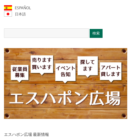
ESPAÑOL
日本語
エスハポン広場 最新情報