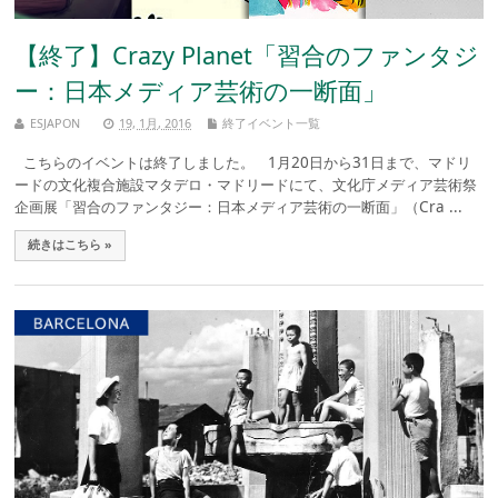
【終了】Crazy Planet「習合のファンタジ
ー：日本メディア芸術の一断面」
ESJAPON
19, 1月, 2016
終了イベント一覧
こちらのイベントは終了しました。 1月20日から31日まで、マドリ
ードの文化複合施設マタデロ・マドリードにて、文化庁メディア芸術祭
企画展「習合のファンタジー：日本メディア芸術の一断面」（Cra ...
続きはこちら »