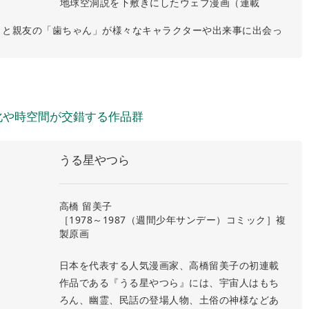
地球空洞説を下敷きにしたウェブ漫画（連載
」と親友の「歯ちゃん」が様々なキャラクターや出来事に出会っ
化や時空間が交錯する作品群
うる星やつら
高橋 留美子
［1978～1987（週間少年サンデー）コミック］複
製原画
日本を代表する人気漫画家、高橋留美子の初連載
作品である『うる星やつら』には、宇宙人はもち
ろん、幽霊、民話の登場人物、土俗の神様などあ