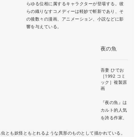
らゆる位相に属するキャラクターが登場する。彼
らの織りなすコメディーは軽妙で斬新であり、そ
の後数々の漫画、アニメーション、小説などに影
響を与えている。
夜の魚
吾妻 ひでお
［1992 コミ
ック］複製原
画
『夜の魚』は
カルト的人気
を誇る作家、
も虫とも妖怪ともとれるような異形のものとして描かれている。