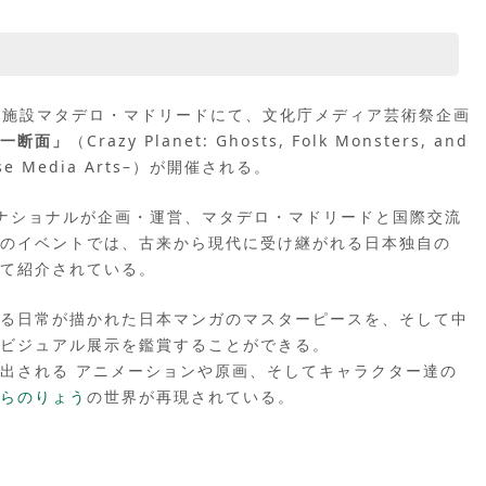
複合施設マタデロ・マドリードにて、文化庁メディア芸術祭企画
一断面」
（Crazy Planet: Ghosts, Folk Monsters, and
panese Media Arts–）が開催される。
ーナショナルが企画・運営、マタデロ・マドリードと国際交流
のイベントでは、古来から現代に受け継がれる日本独自の
て紹介されている。
る日常が描かれた日本マンガのマスターピースを、そして中
ビジュアル展示を鑑賞することができる。
出される アニメーションや原画、そしてキャラクター達の
らのりょう
の世界が再現されている。