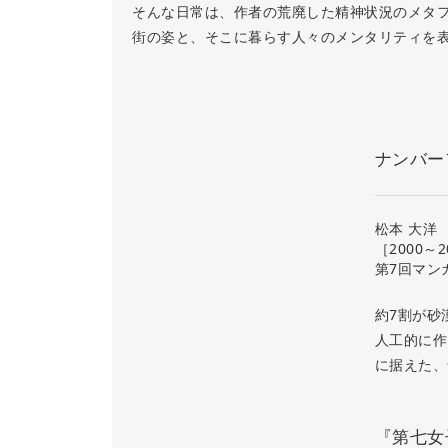
そんな日常は、作者の荒廃した精神状況のメタ
街の姿と、そこに暮らす人々のメンタリティを
ナンバー
松本 大洋
［2000～2
第7回マン
約7割が砂
人工的に作
に据えた、
『第七女