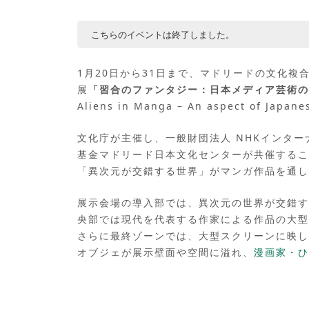
こちらのイベントは終了しました。
1月20日から31日まで、マドリードの文化
展
「習合のファンタジー：日本メディア芸術の
Aliens in Manga – An aspect of Ja
文化庁が主催し、一般財団法人 NHKインタ
基金マドリード日本文化センターが共催するこ
「異次元が交錯する世界」がマンガ作品を通し
展示会場の導入部では、異次元の世界が交錯す
央部では現代を代表する作家による作品の大型
さらに最終ゾーンでは、大型スクリーンに映し
オブジェが展示壁面や空間に溢れ、
漫画家・ひ