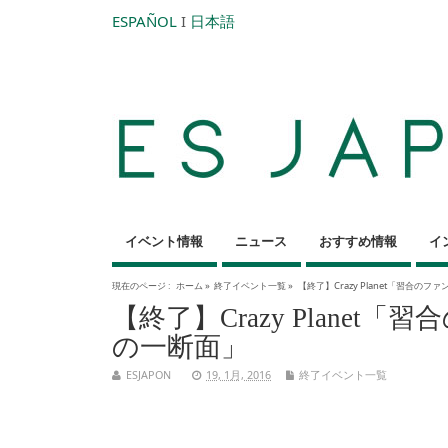
ESPAÑOL
I
日本語
イベント情報
ニュース
おすすめ情報
イ
現在のページ :
ホーム
»
終了イベント一覧
»
【終了】Crazy Planet「習合
【終了】Crazy Plane
の一断面」
ESJAPON
19, 1月, 2016
終了イベント一覧