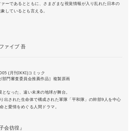
ファーであるとともに、さまざまな視覚情報が入り乱れた日本の
表象しているとも言える。
ファイブ 吾
005 (月刊IKKI)コミック
ガ部門審査委員会推薦作品］複製原画
漠となった、遠い未来の地球が舞台。
り出された生命体で構成された軍隊「平和隊」の幹部9人を中心
命と愛情をめぐる人間ドラマ。
子会彷徨』