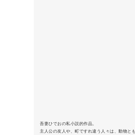
吾妻ひでおの私小説的作品。
主人公の友人や、町ですれ違う人々は、動物と