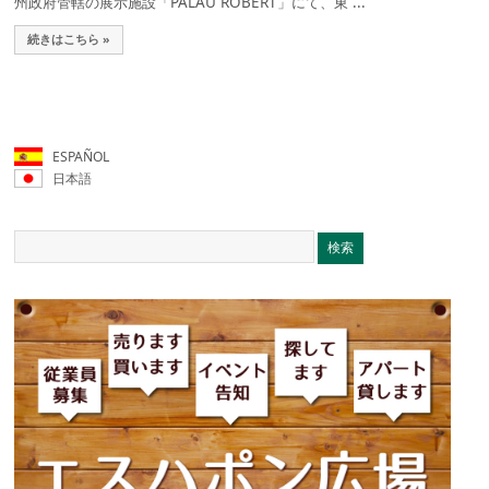
州政府管轄の展示施設「PALAU ROBERT」にて、東 ...
続きはこちら »
ESPAÑOL
日本語