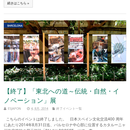
続きはこちら »
【終了】「東北への道～伝統・自然・イ
ノベーション」展
ESJAPON
4, 8月, 2014
終了イベント一覧
こちらのイベントは終了しました。 日本スペイン文化交流400 周年
にあたり2014年8月31日迄、バルセロナ中心部に位置するカタルーニャ