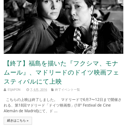
【終了】福島を描いた『フクシマ、モナ
ムール』、マドリードのドイツ映画フェ
スティバルにて上映
ESJAPON
7, 6月, 2016
終了イベント一覧
こちらの上映は終了しました。 マドリードで6月7〜12日まで開催さ
れる、第18回マドリード「ドイツ映画祭」(18º Festival de Cine
Alemán de Madrid)にて、ド ...
続きはこちら »