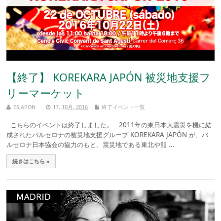
【終了】 KOREKARA JAPÓN 被災地支援フ
リーマーケット
ESJAPON
17, 10月, 2016
終了イベント一覧
こちらのイベントは終了しました。 2011年の東日本大震災を機に結
成されたバルセロナの被災地支援グループ KOREKARA JAPÓN が、バ
ルセロナ日本協会の協力のもと、震災地である東北や熊 ...
続きはこちら »