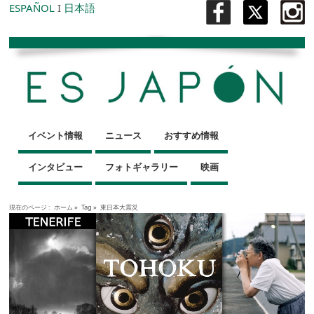
ESPAÑOL
I
日本語
イベント情報
ニュース
おすすめ情報
インタビュー
フォトギャラリー
映画
現在のページ :
ホーム
»
Tag »
東日本大震災