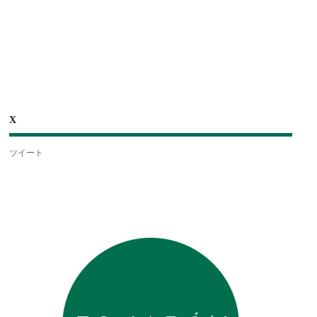
X
ツイート