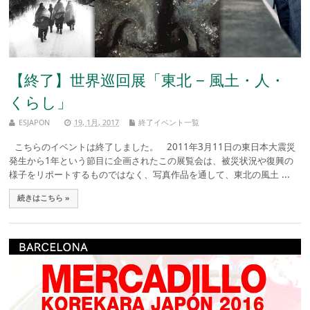
【終了】世界巡回展「東北 − 風土・人・
くらし」
ESJAPON
19, 1月, 2017
終了イベント一覧
こちらのイベントは終了しました。 2011年3月11日の東日本大震災
発生から1年という節目に企画されたこの展覧会は、被災状況や復興の
様子をリポートするものではなく、写真作品を通して、東北の風土 ...
続きはこちら »