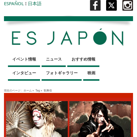
ESPAÑOL
I
日本語
イベント情報
ニュース
おすすめ情報
インタビュー
フォトギャラリー
映画
現在のページ :
ホーム
»
Tag »
歌舞伎