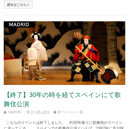
続きはこちら »
【終了】30年の時を経てスペインにて歌
舞伎公演
ESJAPON
27, 4月, 2016
終了イベント一覧
こちらのイベントは終了しました。 約30年振りに歌舞伎がスペイン
に戻ってくる。 スペインでの歌舞伎公演といえば、1987年に市川猿