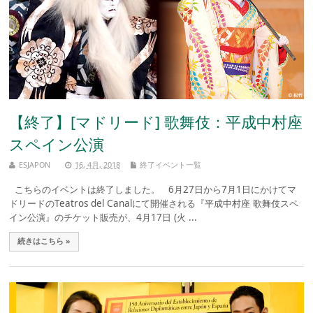
【終了】[マドリード] 歌舞伎：平成中村座
スペイン公演
ESJAPON
16, 4月, 2018
終了イベント一覧
こちらのイベントは終了しました。 6月27日から7月1日にかけてマ
ドリードのTeatros del Canalにて開催される『平成中村座 歌舞伎スペ
イン公演』のチケット販売が、4月17日 (火 ...
続きはこちら »