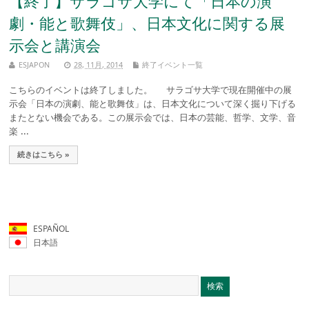
【終了】サラゴサ大学にて「日本の演
劇・能と歌舞伎」、日本文化に関する展
示会と講演会
ESJAPON
28, 11月, 2014
終了イベント一覧
こちらのイベントは終了しました。 サラゴサ大学で現在開催中の展
示会「日本の演劇、能と歌舞伎」は、日本文化について深く掘り下げる
またとない機会である。この展示会では、日本の芸能、哲学、文学、音
楽 ...
続きはこちら »
ESPAÑOL
日本語