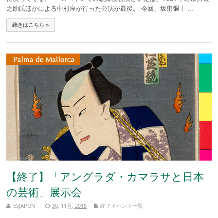
之助氏ほかによる中村座が行った公演が最後。 今回、坂東彌十 ...
続きはこちら »
【終了】「アングラダ・カマラサと日本
の芸術」展示会
ESJAPON
30, 11月, 2015
終了イベント一覧