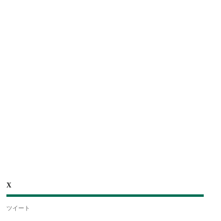
X
ツイート