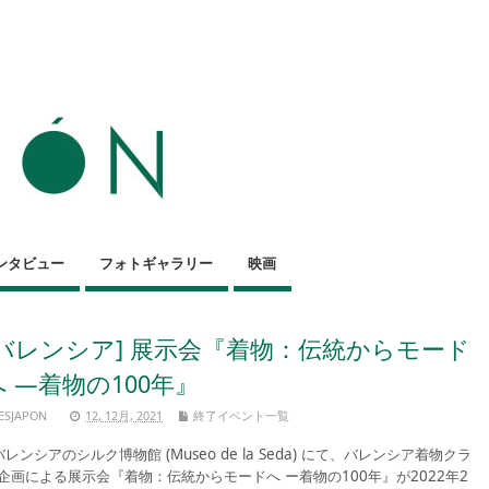
ンタビュー
フォトギャラリー
映画
[バレンシア] 展示会『着物：伝統からモード
へ —着物の100年』
ESJAPON
12, 12月, 2021
終了イベント一覧
レンシアのシルク博物館 (Museo de la Seda) にて、バレンシア着物クラ
企画による展示会『着物：伝統からモードへ ー着物の100年』が2022年2