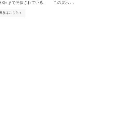
28日まで開催されている。 この展示 ...
続きはこちら »