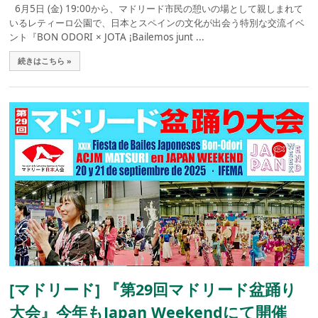
6月5日 (金) 19:00から、マドリード市民の憩いの場として親しまれて
いるレティーロ公園で、日本とスペインの文化が出会う特別な交流イベ
ント『BON ODORI × JOTA ¡Bailemos junt ...
続きはこちら »
[マドリード] 『第29回マドリード盆踊り
大会』今年もJapan Weekendにて開催