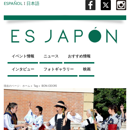
ESPAÑOL
I
日本語
イベント情報
ニュース
おすすめ情報
インタビュー
フォトギャラリー
映画
現在のページ :
ホーム
»
Tag »
BON-ODORI