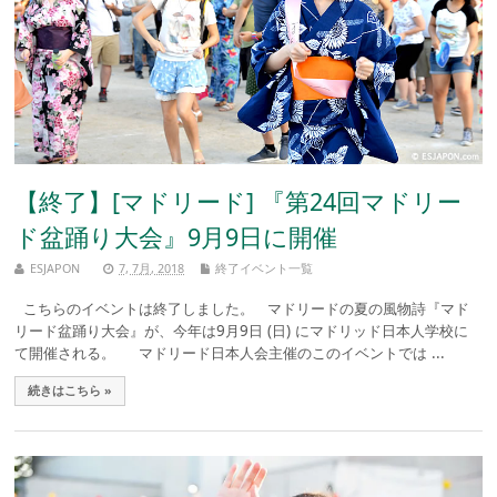
【終了】[マドリード] 『第24回マドリー
ド盆踊り大会』9月9日に開催
ESJAPON
7, 7月, 2018
終了イベント一覧
こちらのイベントは終了しました。 マドリードの夏の風物詩『マド
リード盆踊り大会』が、今年は9月9日 (日) にマドリッド日本人学校に
て開催される。 マドリード日本人会主催のこのイベントでは ...
続きはこちら »