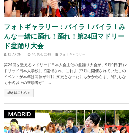
フォトギャラリー：バイラ！バイラ！み
んな一緒に踊れ！踊れ！第24回マドリー
ド盆踊り大会
ESJAPON
14, 9月, 2018
フォトギャラリー
第24回を数えるマドリード日本人会主催の盆踊り大会が、9月9日(日)マ
ドリッド日本人学校にて開催され、これまで7月に開催されていたこの
イベントが本年は開催が9月に変更となったにもかかわらず、混乱もな
く千名以上の来場者がこ ...
続きはこちら »