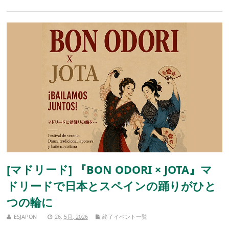
[マドリード] 『BON ODORI × JOTA』マ
ドリードで日本とスペインの踊りがひと
つの輪に
ESJAPON
26, 5月, 2026
終了イベント一覧