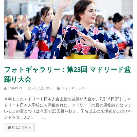
フォトギャラリー：第23回 マドリード盆
踊り大会
ESJAPON
20, 7月, 2017
フォトギャラリー
今年もまたマドリード日本人会主催の盆踊り大会が、7月16日(日) にマ
ドリード日本人学校にて開催された。マドリードの夏の風物詩となって
いるこの夏まつりは今回で23回目を数え、千名以上の来場者がこのイベ
ントを楽しんだ。 ...
続きはこちら »