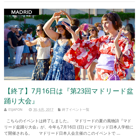
【終了】7月16日は『第23回マドリード盆
踊り大会』
ESJAPON
30, 6月, 2017
終了イベント一覧
こちらのイベントは終了しました。 マドリードの夏の風物詩『マド
リード盆踊り大会』が、今年も7月16日 (日) にマドリッド日本人学校に
て開催される。 マドリード日本人会主催のこのイベントで ...