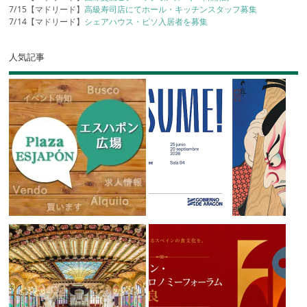
7/15【マドリード】
高級寿司店にてホール・キッチンスタッフ募集
7/14【マドリード】
シェアハウス・ピソ入居者を募集
人気記事