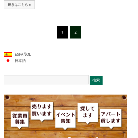
続きはこちら »
1
2
ESPAÑOL
日本語