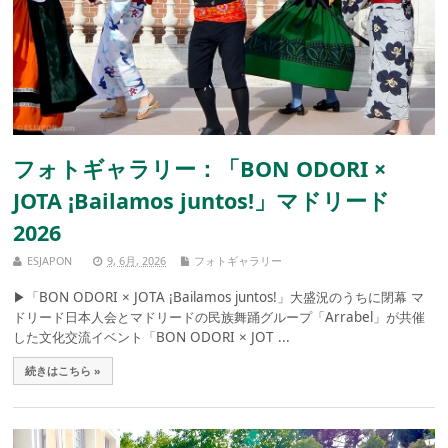
フォトギャラリー：「BON ODORI ×
JOTA ¡Bailamos juntos!」マドリード
2026
ESJAPON
9, 6月, 2026
フォトギャラリー
▶︎「BON ODORI × JOTA ¡Bailamos juntos!」大盛況のうちに閉幕 マ
ドリード日本人会とマドリードの民族舞踊グループ「Arrabel」が共催
した文化交流イベント「BON ODORI × JOT ...
続きはこちら »