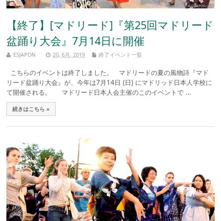
【終了】[マドリード]『第25回マドリード
盆踊り大会』7月14日に開催
ESJAPON
20, 6月, 2019
終了イベント一覧
こちらのイベントは終了しました。 マドリードの夏の風物詩『マド
リード盆踊り大会』が、今年は7月14日 (日) にマドリッド日本人学校に
て開催される。 マドリード日本人会主催のこのイベントで ...
続きはこちら »