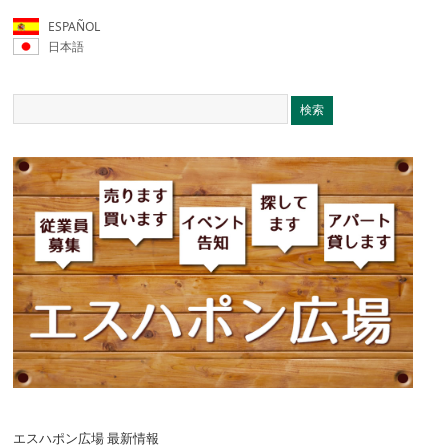
ESPAÑOL
日本語
エスハポン広場 最新情報