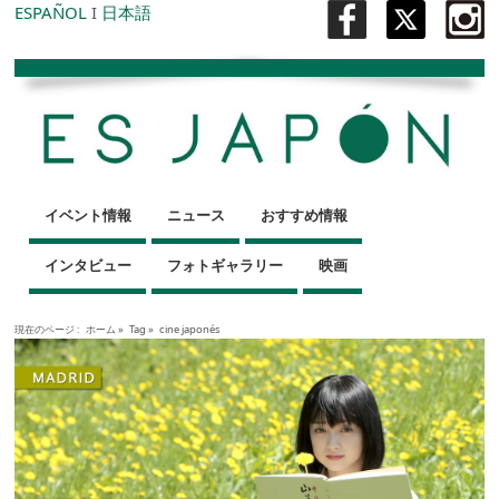
ESPAÑOL
I
日本語
イベント情報
ニュース
おすすめ情報
インタビュー
フォトギャラリー
映画
現在のページ :
ホーム
»
Tag »
cine japonés