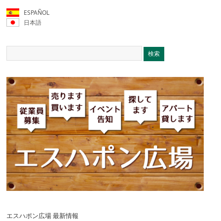
ESPAÑOL
日本語
エスハポン広場 最新情報