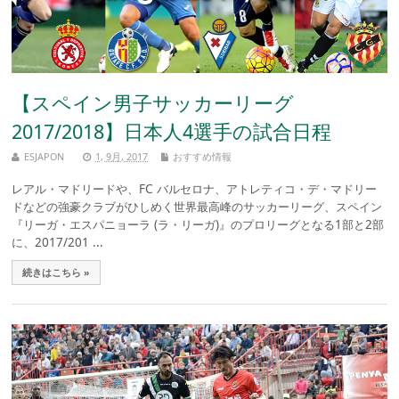
【スペイン男子サッカーリーグ
2017/2018】日本人4選手の試合日程
ESJAPON
1, 9月, 2017
おすすめ情報
レアル・マドリードや、FC バルセロナ、アトレティコ・デ・マドリー
ドなどの強豪クラブがひしめく世界最高峰のサッカーリーグ、スペイン
『リーガ・エスパニョーラ (ラ・リーガ)』のプロリーグとなる1部と2部
に、2017/201 ...
続きはこちら »