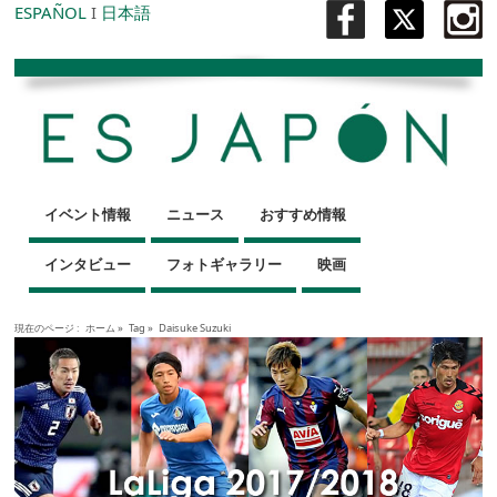
ESPAÑOL
I
日本語
イベント情報
ニュース
おすすめ情報
インタビュー
フォトギャラリー
映画
現在のページ :
ホーム
»
Tag »
Daisuke Suzuki