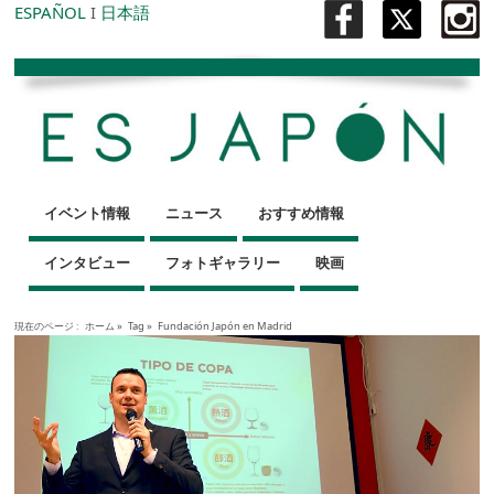
ESPAÑOL
I
日本語
イベント情報
ニュース
おすすめ情報
インタビュー
フォトギャラリー
映画
現在のページ :
ホーム
»
Tag »
Fundación Japón en Madrid