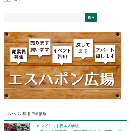
エスハポン広場 最新情報
▶︎ マドリッド日本人学校