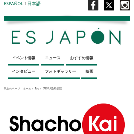
ESPAÑOL
I
日本語
イベント情報
ニュース
おすすめ情報
インタビュー
フォトギャラリー
映画
現在のページ :
ホーム
»
Tag »
IFEMA臨時病院