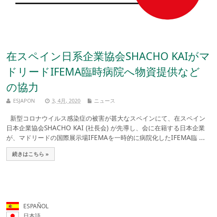
在スペイン日系企業協会SHACHO KAIがマ
ドリードIFEMA臨時病院へ物資提供など
の協力
ESJAPON
3, 4月, 2020
ニュース
新型コロナウイルス感染症の被害が甚大なスペインにて、在スペイン
日本企業協会SHACHO KAI (社長会) が先導し、会に在籍する日本企業
が、マドリードの国際展示場IFEMAを一時的に病院化したIFEMA臨 ...
続きはこちら »
ESPAÑOL
日本語