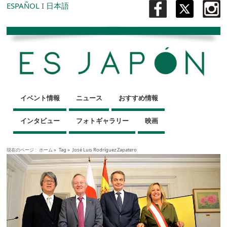
ESPAÑOL
I
日本語
イベント情報
ニュース
おすすめ情報
インタビュー
フォトギャラリー
映画
現在のページ :
ホーム
»
Tag »
José Luis Rodríguez Zapatero