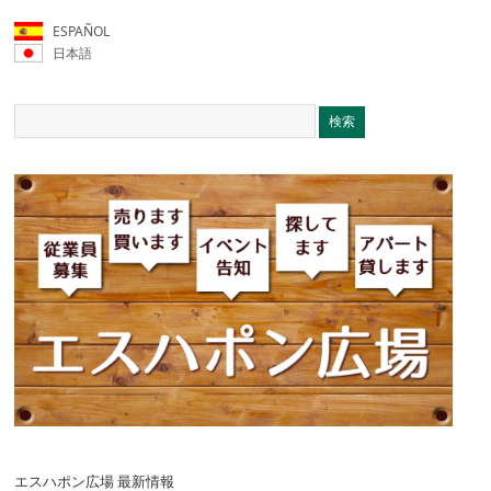
ESPAÑOL
日本語
エスハポン広場 最新情報