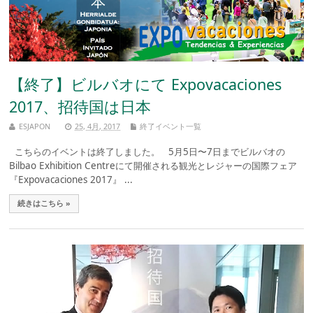
【終了】ビルバオにて Expovacaciones
2017、招待国は日本
ESJAPON
25, 4月, 2017
終了イベント一覧
こちらのイベントは終了しました。 5月5日〜7日までビルバオの
Bilbao Exhibition Centreにて開催される観光とレジャーの国際フェア
『Expovacaciones 2017』 ...
続きはこちら »