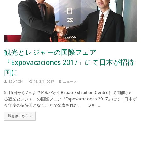
観光とレジャーの国際フェア
『Expovacaciones 2017』にて日本が招待
国に
ESJAPON
15, 3月, 2017
ニュース
5月5日から7日までビルバオのBilbao Exhibition Centreにて開催され
る観光とレジャーの国際フェア『Expovacaciones 2017』にて、日本が
今年度の招待国となることが発表された。 3月 ...
続きはこちら »