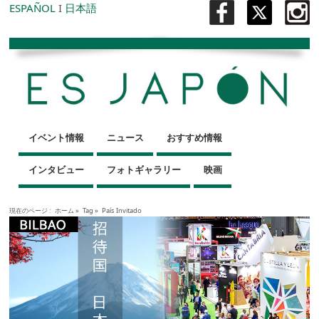
ESPAÑOL
I
日本語
イベント情報
ニュース
おすすめ情報
インタビュー
フォトギャラリー
映画
現在のページ :
ホーム
»
Tag »
País Invitado