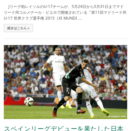
Jリーグ柏レイソルのU-17チームが、5月24日から5月31日までマド
リード州コルメナール・ビエホで開催されている『第11回マドリード州
U-17 世界クラブ選手権 2015（XI MUNDI ...
続きはこちら »
スペインリーグデビューを果たした日本