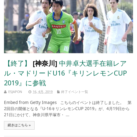
【終了】
[神奈川]
中井卓大選手在籍レア
ル・マドリードU16『キリンレモンCUP
2019』に参戦
ESJAPON
16, 4月, 2019
終了イベント一覧
Embed from Getty Images こちらのイベントは終了しました。 第
2回目の開催となる『U-16キリンレモンCUP 2019』が、4月19日から
21日にかけて、神奈川県平塚市・ ...
続きはこちら »