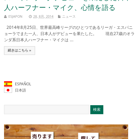
人ハーフナー・マイク、心情を語る
ESJAPON
28, 8月, 2014
ニュース
2014年8月25日、世界最高峰リーグのひとつであるリーガ・エスパニ
ョーラでまた一人、日本人がデビューを果たした。 現在27歳のオラ
ンダ系日本人ハーフナー・マイクは ...
続きはこちら »
ESPAÑOL
日本語