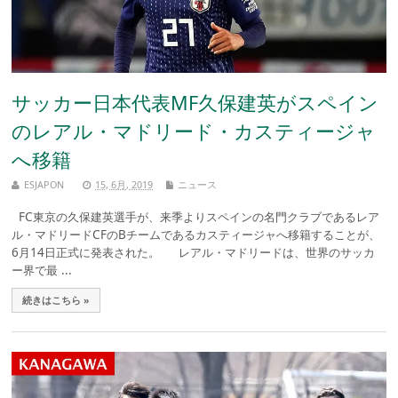
サッカー日本代表MF久保建英がスペイン
のレアル・マドリード・カスティージャ
へ移籍
ESJAPON
15, 6月, 2019
ニュース
FC東京の久保建英選手が、来季よりスペインの名門クラブであるレア
ル・マドリードCFのBチームであるカスティージャへ移籍することが、
6月14日正式に発表された。 レアル・マドリードは、世界のサッカ
ー界で最 ...
続きはこちら »