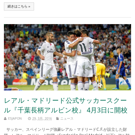
続きはこちら »
レアル・マドリード公式サッカースクー
ル『千葉長柄アルビン校』 4月3日に開校
ESJAPON
29, 3月, 2016
ニュース
サッカー、スペインリーグ強豪レアル・マドリードC.F.が設立した財