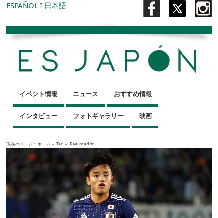
ESPAÑOL
I
日本語
イベント情報
ニュース
おすすめ情報
インタビュー
フォトギャラリー
映画
現在のページ :
ホーム
»
Tag »
Real madrid