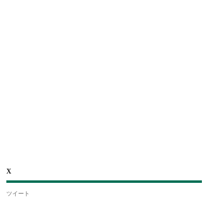
X
ツイート