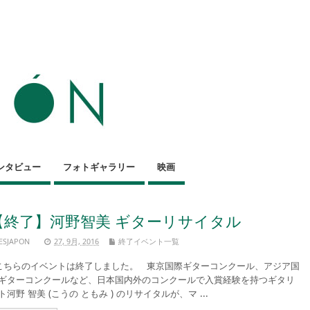
ンタビュー
フォトギャラリー
映画
【終了】河野智美 ギターリサイタル
ESJAPON
27, 9月, 2016
終了イベント一覧
ちらのイベントは終了しました。 東京国際ギターコンクール、アジア国
ギターコンクールなど、日本国内外のコンクールで入賞経験を持つギタリ
ト河野 智美 (こうの ともみ ) のリサイタルが、マ ...