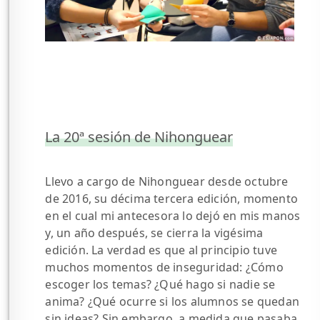
La 20ª sesión de Nihonguear
Llevo a cargo de Nihonguear desde octubre
de 2016, su décima tercera edición, momento
en el cual mi antecesora lo dejó en mis manos
y, un año después, se cierra la vigésima
edición. La verdad es que al principio tuve
muchos momentos de inseguridad: ¿Cómo
escoger los temas? ¿Qué hago si nadie se
anima? ¿Qué ocurre si los alumnos se quedan
sin ideas? Sin embargo, a medida que pasaba