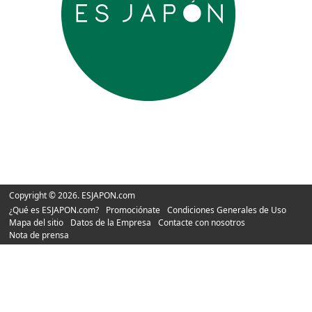
Copyright © 2026. ESJAPON.com
¿Qué es ESJAPON.com?
Promociónate
Condiciones Generales de Uso
Mapa del sitio
Datos de la Empresa
Contacte con nosotros
Nota de prensa