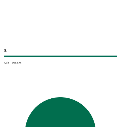
X
Mis Tweets