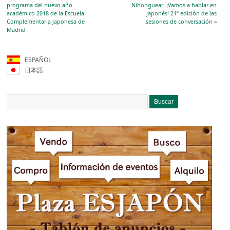
programa del nuevo año
Nihonguear! ¡Vamos a hablar en
académico 2018 de la Escuela
japonés! 21ª edición de las
Complementaria Japonesa de
sesiones de conversación
»
Madrid
ESPAÑOL
日本語