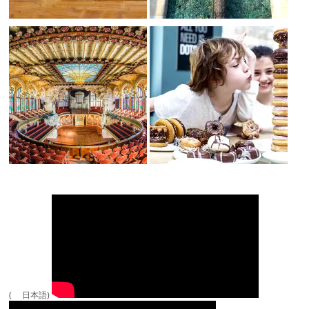
( 日本語)