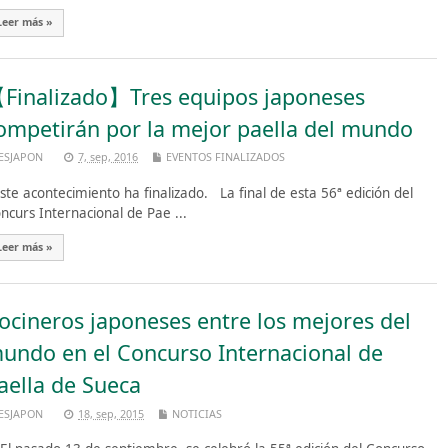
Leer más »
Finalizado】Tres equipos japoneses
ompetirán por la mejor paella del mundo
ESJAPON
7, sep, 2016
EVENTOS FINALIZADOS
te acontecimiento ha finalizado. La final de esta 56ª edición del
ncurs Internacional de Pae ...
Leer más »
ocineros japoneses entre los mejores del
undo en el Concurso Internacional de
aella de Sueca
ESJAPON
18, sep, 2015
NOTICIAS