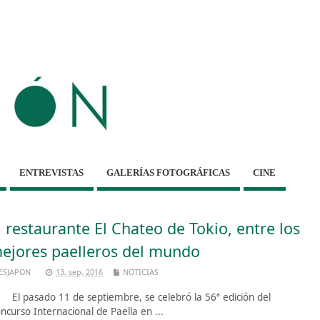
ENTREVISTAS
GALERÍAS FOTOGRÁFICAS
CINE
l restaurante El Chateo de Tokio, entre los
ejores paelleros del mundo
ESJAPON
13, sep, 2016
NOTICIAS
 pasado 11 de septiembre, se celebró la 56ª edición del
ncurso Internacional de Paella en ...