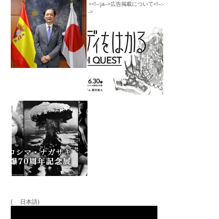
( 日本語)