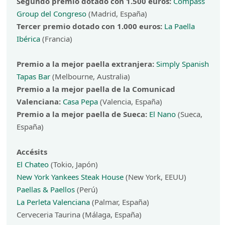
Segundo premio dotado con 1.500 euros:
Compass
Group del Congreso
(Madrid, España)
Tercer premio dotado con 1.000 euros:
La Paella
Ibérica
(Francia)
Premio a la mejor paella extranjera:
Simply Spanish
Tapas Bar
(Melbourne, Australia)
Premio a la mejor paella de la Comunicad
Valenciana:
Casa Pepa
(Valencia, España)
Premio a la mejor paella de Sueca:
El Nano
(Sueca,
España)
Accésits
El Chateo
(Tokio, Japón)
New York Yankees Steak House
(New York, EEUU)
Paellas & Paellos
(Perú)
La Perleta Valenciana
(Palmar, España)
Cerveceria Taurina (Málaga, España)