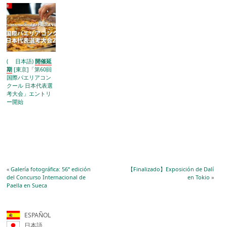
( 日本語)
開催延
期
[東京]「第60回
国際パエリアコン
クール 日本代表選
考大会」エントリ
ー開始
«
Galería fotográfica: 56ª edición
【Finalizado】Exposición de Dalí
del Concurso Internacional de
en Tokio
»
Paella en Sueca
ESPAÑOL
日本語