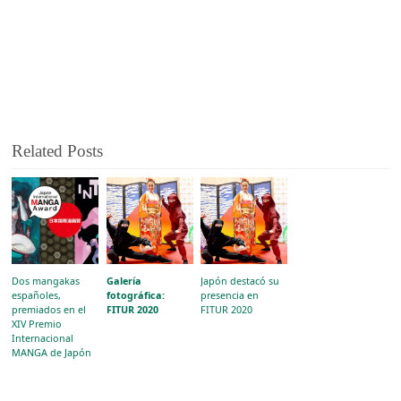
Related Posts
Dos mangakas
Galería
Japón destacó su
españoles,
fotográfica:
presencia en
premiados en el
FITUR 2020
FITUR 2020
XIV Premio
Internacional
MANGA de Japón