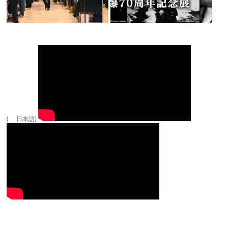
( 日本語)