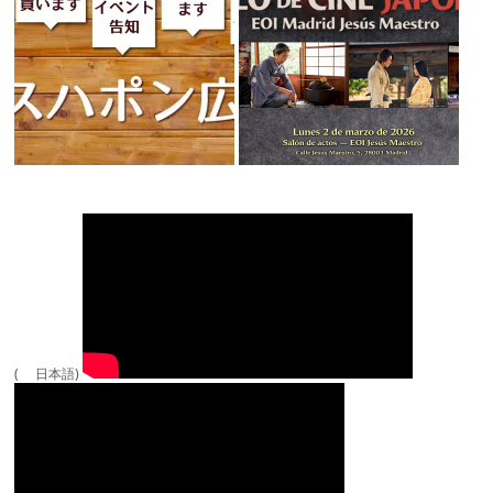
( 日本語)