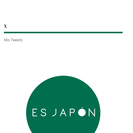
X
Mis Tweets