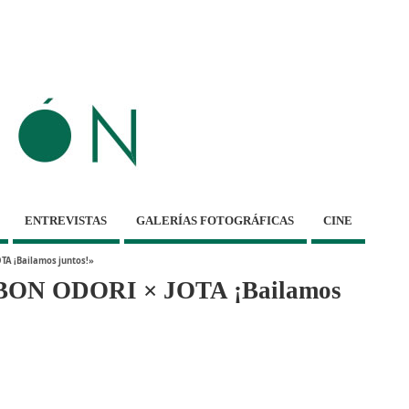
ENTREVISTAS
GALERÍAS FOTOGRÁFICAS
CINE
OTA ¡Bailamos juntos!»
e «BON ODORI × JOTA ¡Bailamos