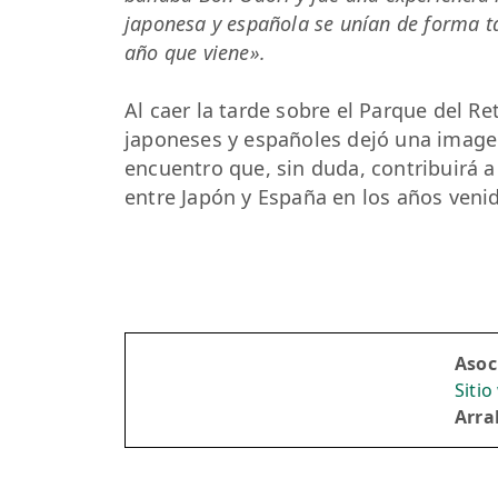
japonesa y española se unían de forma t
año que viene».
Al caer la tarde sobre el Parque del Re
japoneses y españoles dejó una imagen
encuentro que, sin duda, contribuirá a
entre Japón y España en los años veni
Asoc
Siti
Arra