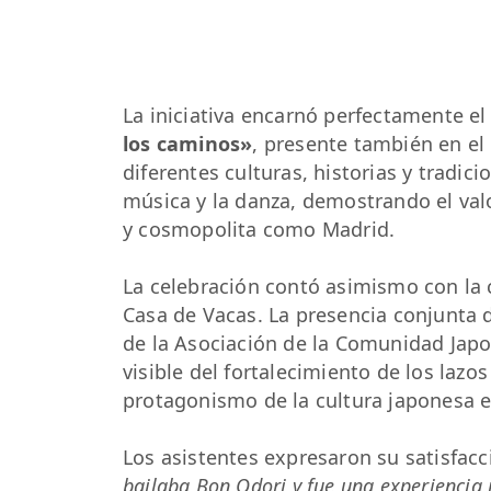
La iniciativa encarnó perfectamente e
los caminos»
, presente también en el 
diferentes culturas, historias y tradi
música y la danza, demostrando el valo
y cosmopolita como Madrid.
La celebración contó asimismo con la
Casa de Vacas. La presencia conjunta d
de la Asociación de la Comunidad Japo
visible del fortalecimiento de los lazo
protagonismo de la cultura japonesa en
Los asistentes expresaron su satisfa
bailaba Bon Odori y fue una experiencia