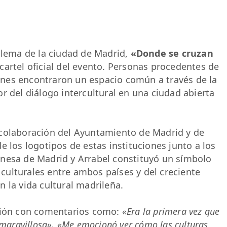
l lema de la ciudad de Madrid,
«Donde se cruzan
cartel oficial del evento. Personas procedentes de
ciones encontraron un espacio común a través de la
r del diálogo intercultural en una ciudad abierta
 colaboración del Ayuntamiento de Madrid y de
e los logotipos de estas instituciones junto a los
nesa de Madrid y Arrabel constituyó un símbolo
s culturales entre ambos países y del creciente
 la vida cultural madrileña.
cción con comentarios como:
«Era la primera vez que
 maravillosa», «Me emocionó ver cómo las culturas