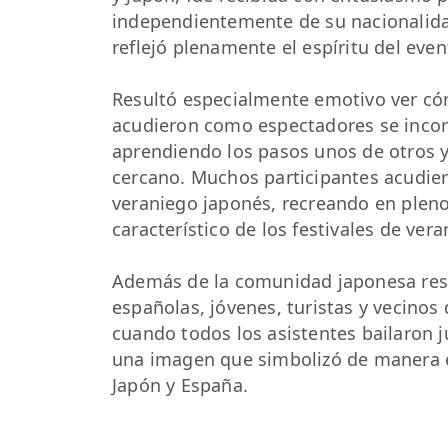
independientemente de su nacionalidad
reflejó plenamente el espíritu del eve
Resultó especialmente emotivo ver c
acudieron como espectadores se inco
aprendiendo los pasos unos de otros y
cercano. Muchos participantes acudie
veraniego japonés, recreando en pleno
característico de los festivales de ver
Además de la comunidad japonesa resid
españolas, jóvenes, turistas y vecinos
cuando todos los asistentes bailaron j
una imagen que simbolizó de manera e
Japón y España.