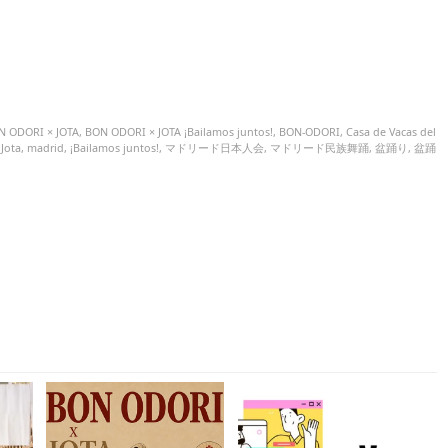
N ODORI × JOTA
,
BON ODORI × JOTA ¡Bailamos juntos!
,
BON-ODORI
,
Casa de Vacas del
,
Jota
,
madrid
,
¡Bailamos juntos!
,
マドリード日本人会
,
マドリード民族舞踊
,
盆踊り
,
盆踊