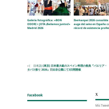
Galería fotográfica: «BON
Iberkanpai 2026 consolida 
ODORI × JOTA ¡Bailamos juntos!»
auge del sake en España c
Madrid 2026
récord de asistencia profe
«
( 日本語)
[東京] 日本最大級のスペイン料理の祭典『パエリア・
タパス祭り 2026』日比谷公園にて3日間開催
X
Facebook
Mis Twee