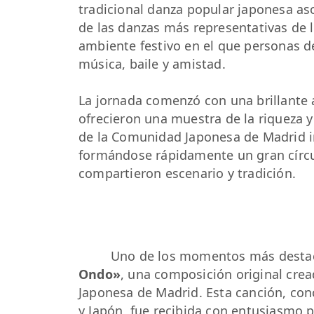
tradicional danza popular japonesa asoc
de las danzas más representativas de l
ambiente festivo en el que personas d
música, baile y amistad.
La jornada comenzó con una brillante 
ofrecieron una muestra de la riqueza y 
de la Comunidad Japonesa de Madrid inv
formándose rápidamente un gran círcul
compartieron escenario y tradición.
Uno de los momentos más destaca
Ondo»
, una composición original cre
Japonesa de Madrid. Esta canción, co
y Japón, fue recibida con entusiasmo po