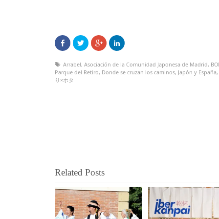
Arrabel
,
Asociación de la Comunidad Japonesa de Madrid
,
BO
Parque del Retiro
,
Donde se cruzan los caminos
,
Japón y España
り×ホタ
Related Posts