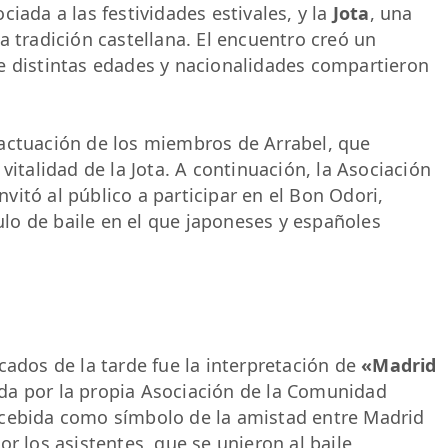
iada a las festividades estivales, y la
Jota
, una
a tradición castellana. El encuentro creó un
e distintas edades y nacionalidades compartieron
actuación de los miembros de Arrabel, que
vitalidad de la Jota. A continuación, la Asociación
itó al público a participar en el Bon Odori,
o de baile en el que japoneses y españoles
dos de la tarde fue la interpretación de
«Madrid
ada por la propia Asociación de la Comunidad
ncebida como símbolo de la amistad entre Madrid
r los asistentes, que se unieron al baile