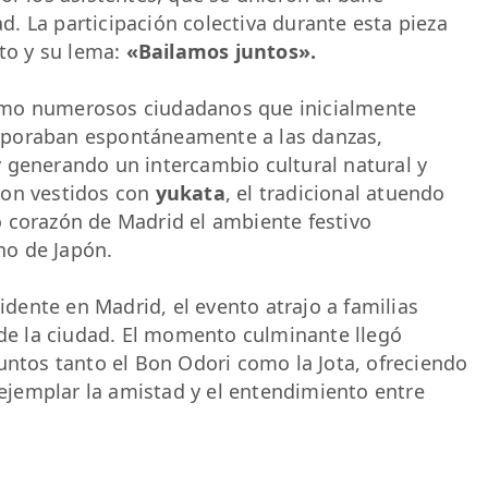
. La participación colectiva durante esta pieza
nto y su lema:
«Bailamos juntos».
ómo numerosos ciudadanos que inicialmente
rporaban espontáneamente a las danzas,
 generando un intercambio cultural natural y
ron vestidos con
yukata
, el tradicional atuendo
 corazón de Madrid el ambiente festivo
ano de Japón.
ente en Madrid, el evento atrajo a familias
 de la ciudad. El momento culminante llegó
untos tanto el Bon Odori como la Jota, ofreciendo
jemplar la amistad y el entendimiento entre