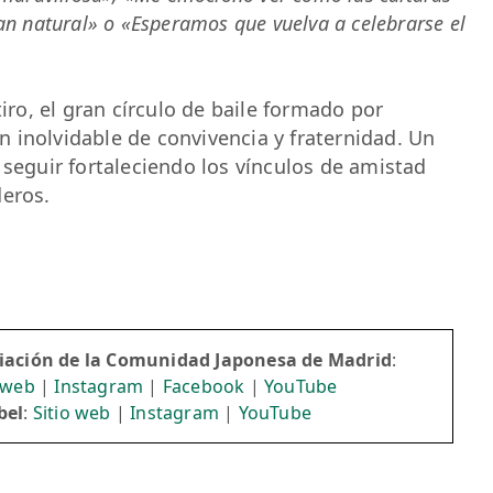
an natural» o «Esperamos que vuelva a celebrarse el
tiro, el gran círculo de baile formado por
 inolvidable de convivencia y fraternidad. Un
 seguir fortaleciendo los vínculos de amistad
deros.
iación de la Comunidad Japonesa de Madrid
:
o web
|
Instagram
|
Facebook
|
YouTube
bel
:
Sitio web
|
Instagram
|
YouTube