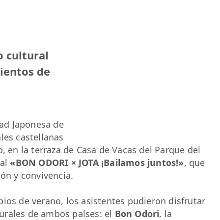
 cultural
cientos de
ad Japonesa de
les castellanas
o, en la terraza de Casa de Vacas del Parque del
ral
«BON ODORI × JOTA ¡Bailamos juntos!»
, que
ión y convivencia.
ios de verano, los asistentes pudieron disfrutar
urales de ambos países: el
Bon Odori
, la