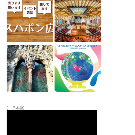
( 日本語)