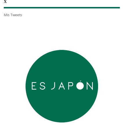
X
Mis Tweets