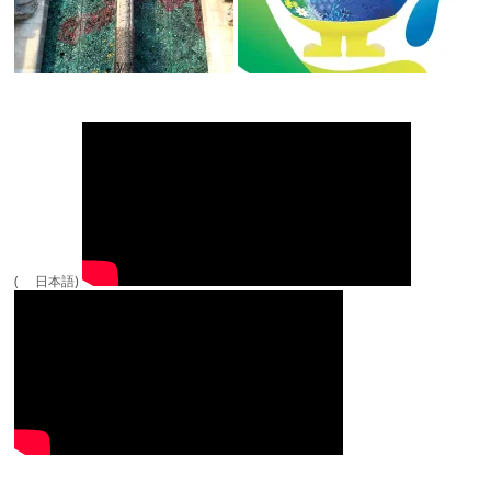
( 日本語)