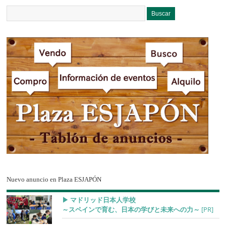
Nuevo anuncio en Plaza ESJAPÓN
▶︎ マドリッド日本人学校
～スペインで育む、日本の学びと未来への力～
[PR]