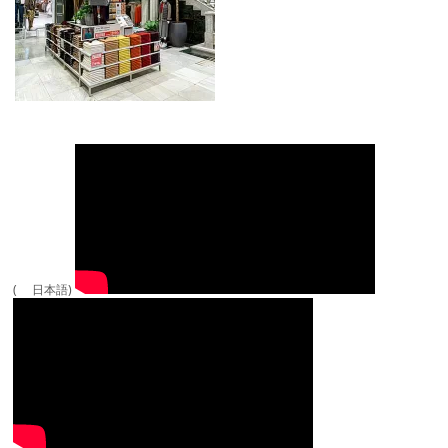
( 日本語)