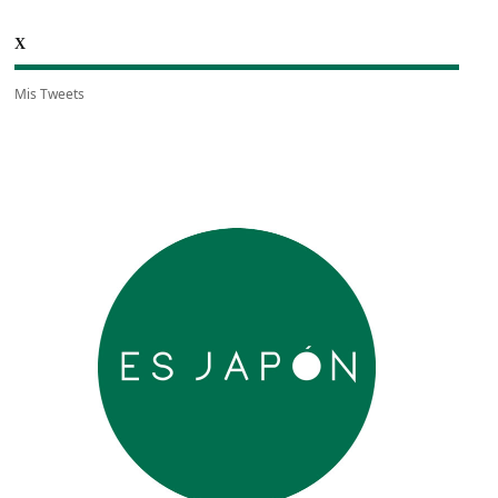
X
Mis Tweets