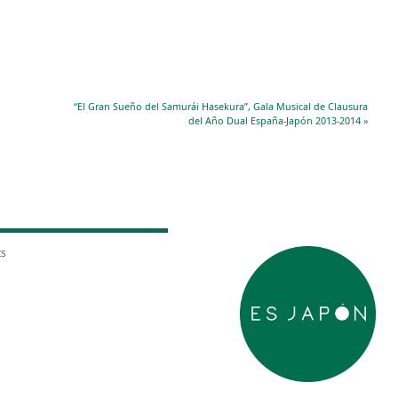
“El Gran Sueño del Samurái Hasekura”, Gala Musical de Clausura
del Año Dual España-Japón 2013-2014
»
ts