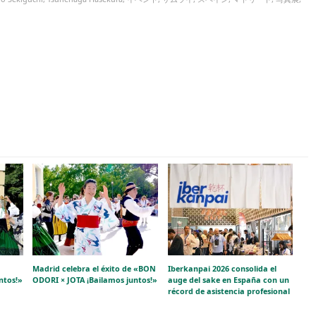
Madrid celebra el éxito de «BON
Iberkanpai 2026 consolida el
ntos!»
ODORI × JOTA ¡Bailamos juntos!»
auge del sake en España con un
récord de asistencia profesional