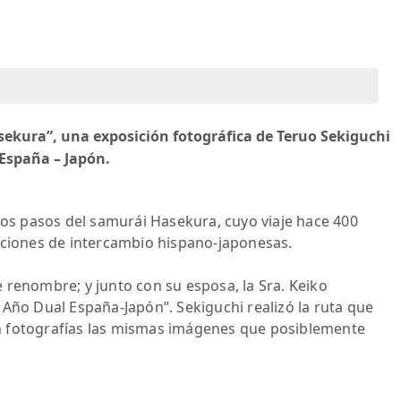
asekura”, una exposición fotográfica de Teruo Sekiguchi
España – Japón.
 los pasos del samurái Hasekura, cuyo viaje hace 400
aciones de intercambio hispano-japonesas.
 renombre; y junto con su esposa, la Sra. Keiko
 Año Dual España-Japón”. Sekiguchi realizó la ruta que
n fotografías las mismas imágenes que posiblemente