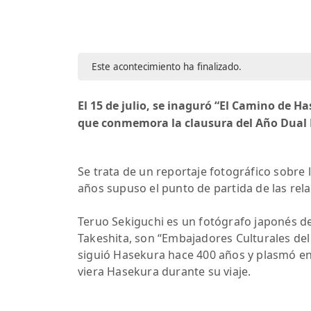
Este acontecimiento ha finalizado.
El 15 de julio, se inaguró “El Camino de H
que conmemora la clausura del Año Dual 
Se trata de un reportaje fotográfico sobre
años supuso el punto de partida de las rel
Teruo Sekiguchi es un fotógrafo japonés de
Takeshita, son “Embajadores Culturales del
siguió Hasekura hace 400 años y plasmó e
viera Hasekura durante su viaje.