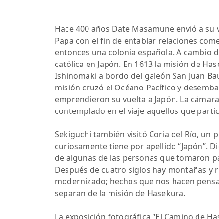
Hace 400 años Date Masamune envió a su va
Papa con el fin de entablar relaciones comer
entonces una colonia española. A cambio de
católica en Japón. En 1613 la misión de Ha
Ishinomaki a bordo del galeón San Juan Baut
misión cruzó el Océano Pacífico y desembar
emprendieron su vuelta a Japón. La cámara 
contemplado en el viaje aquellos que partic
Sekiguchi también visitó Coria del Río, un 
curiosamente tiene por apellido “Japón”. D
de algunas de las personas que tomaron pa
Después de cuatro siglos hay montañas y r
modernizado; hechos que nos hacen pensar 
separan de la misión de Hasekura.
La exposición fotográfica “El Camino de Has