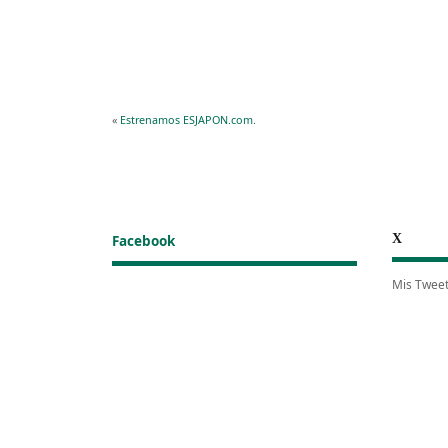
«
Estrenamos ESJAPON.com.
X
Facebook
Mis Twee