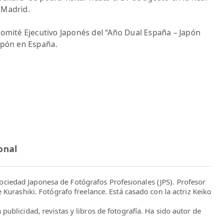
 Madrid.
Comité Ejecutivo Japonés del “Año Dual España – Japón
apón en España.
onal
ciedad Japonesa de Fotógrafos Profesionales (JPS). Profesor
 Kurashiki. Fotógrafo freelance. Está casado con la actriz Keiko
publicidad, revistas y libros de fotografía. Ha sido autor de