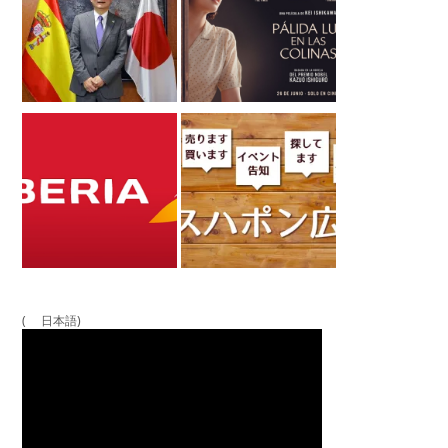
( 日本語)