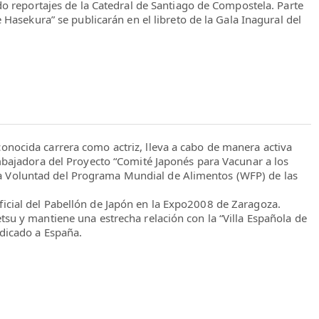
do reportajes de la Catedral de Santiago de Compostela. Parte
 Hasekura” se publicarán en el libreto de la Gala Inagural del
nocida carrera como actriz, lleva a cabo de manera activa
mbajadora del Proyecto “Comité Japonés para Vacunar a los
Voluntad del Programa Mundial de Alimentos (WFP) de las
cial del Pabellón de Japón en la Expo2008 de Zaragoza.
su y mantiene una estrecha relación con la “Villa Española de
dicado a España.