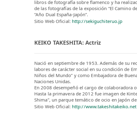
libros de fotografía sobre flamenco y ha realiza
de las fotografías de la exposición “El Camino de
“Año Dual España-Japón”.
Sitio Web Oficial:
http://sekiguchiteruo.jp
KEIKO TAKESHITA: Actriz
Nació en septiembre de 1953. Además de su reco
labores de carácter social en su condición de E
Niños del Mundo” y como Embajadora de Buena 
Naciones Unidas.
En 2008 desempeñó el cargo de colaboradora ofi
Hasta la primavera de 2012 fue imagen de Kintet
Shima”, un parque temático de ocio en Japón de
Sitio Web Oficial:
http://www.takeshitakeiko.net