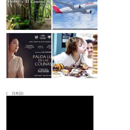
( 日本語)