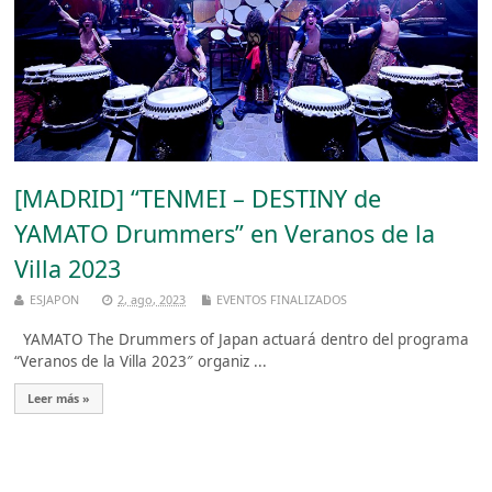
[MADRID] “TENMEI – DESTINY de
YAMATO Drummers” en Veranos de la
Villa 2023
ESJAPON
2, ago, 2023
EVENTOS FINALIZADOS
YAMATO The Drummers of Japan actuará dentro del programa
“Veranos de la Villa 2023″ organiz ...
Leer más »