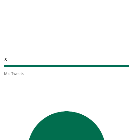
X
Mis Tweets