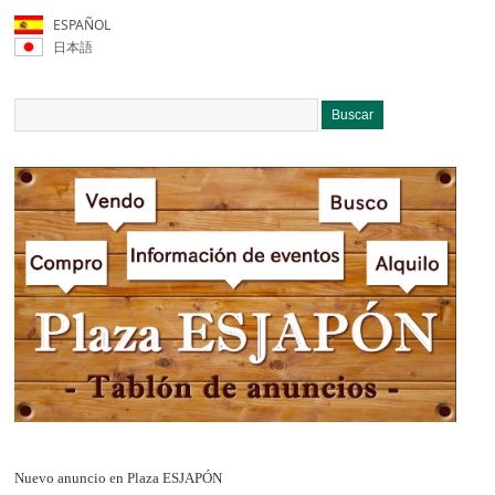
ESPAÑOL
日本語
Nuevo anuncio en Plaza ESJAPÓN