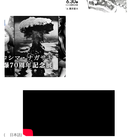
( 日本語)