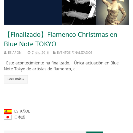
【Finalizado】Flamenco Christmas en
Blue Note TOKYO
ESJAPON
7, dic, 2016
EVENTOS FINALIZADOS
Este acontecimiento ha finalizado. Única actuación en Blue
Note Tokyo de artistas de flamenco, c ...
Leer más »
ESPAÑOL
日本語