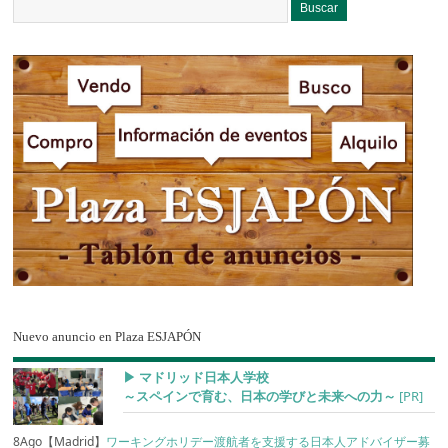
Nuevo anuncio en Plaza ESJAPÓN
▶︎ マドリッド日本人学校
～スペインで育む、日本の学びと未来への力～
[PR]
8Ago【Madrid】
ワーキングホリデー渡航者を支援する日本人アドバイザー募