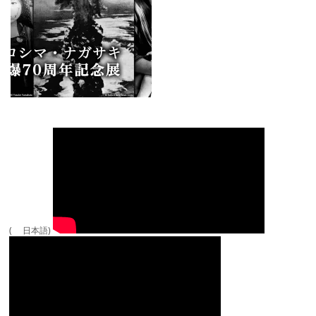
( 日本語)