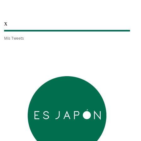
X
Mis Tweets