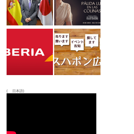
( 日本語)