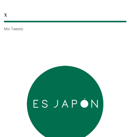
X
Mis Tweets