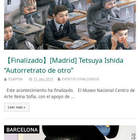
【Finalizado】[Madrid] Tetsuya Ishida
“Autorretrato de otro”
ESJAPON
15, abr, 2019
EVENTOS FINALIZADOS
Este acontecimiento ha finalizado. El Museo Nacional Centro de
Arte Reina Sofia, con el apoyo de ...
Leer más »