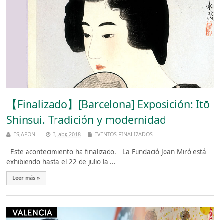
【Finalizado】[Barcelona] Exposición: Itō
Shinsui. Tradición y modernidad
ESJAPON
3, abr, 2018
EVENTOS FINALIZADOS
Este acontecimiento ha finalizado. La Fundació Joan Miró está
exhibiendo hasta el 22 de julio la ...
Leer más »