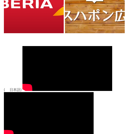
( 日本語)