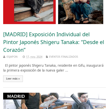
[MADRID] Exposición Individual del
Pintor Japonés Shigeru Tanaka: “Desde el
Corazón”
ESJAPON
17, nov, 2024
EVENTOS FINALIZADOS
El pintor japonés Shigeru Tanaka, residente en Gifu, inaugurará
la primera exposición de la nueva galer ...
Leer más »