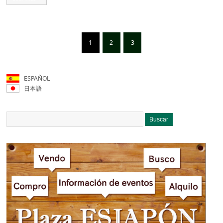
1
2
3
ESPAÑOL
日本語