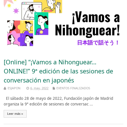
[Online] “¡Vamos a Nihonguear…
ONLINE!” 9ª edición de las sesiones de
conversación en japonés
ESJAPON
6, may, 2022
EVENTOS FINALIZADOS
El sábado 28 de mayo de 2022, Fundación Japón de Madrid
organiza la 9ª edición de sesiones de conversac ...
Leer más »