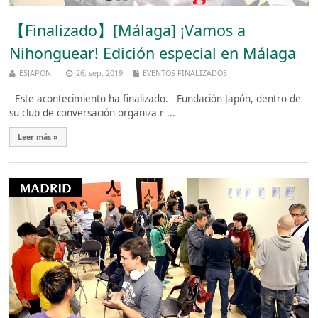
【Finalizado】[Málaga] ¡Vamos a
Nihonguear! Edición especial en Málaga
ESJAPON
26, sep, 2019
EVENTOS FINALIZADOS
Este acontecimiento ha finalizado. Fundación Japón, dentro de
su club de conversación organiza r ...
Leer más »