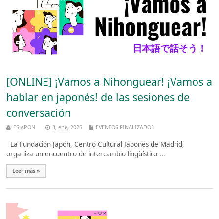
[ONLINE] ¡Vamos a Nihonguear! ¡Vamos a
hablar en japonés! de las sesiones de
conversación
ESJAPON
3, ene, 2025
EVENTOS FINALIZADOS
La Fundación Japón, Centro Cultural Japonés de Madrid,
organiza un encuentro de intercambio lingüístico ...
Leer más »