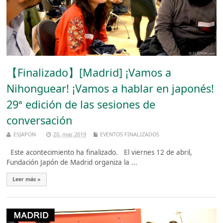
【Finalizado】[Madrid] ¡Vamos a
Nihonguear! ¡Vamos a hablar en japonés!
29ª edición de las sesiones de
conversación
ESJAPON
20, mar, 2019
EVENTOS FINALIZADOS
Este acontecimiento ha finalizado. El viernes 12 de abril,
Fundación Japón de Madrid organiza la ...
Leer más »