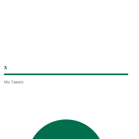
X
Mis Tweets