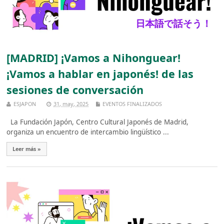
[MADRID] ¡Vamos a Nihonguear!
¡Vamos a hablar en japonés! de las
sesiones de conversación
ESJAPON
31, may, 2025
EVENTOS FINALIZADOS
La Fundación Japón, Centro Cultural Japonés de Madrid,
organiza un encuentro de intercambio lingüístico ...
Leer más »