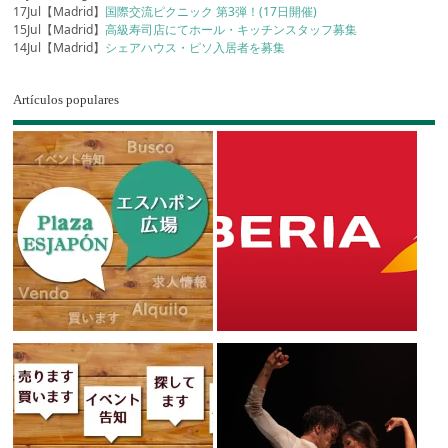
17Jul【Madrid】
国際交流ピクニック 第3弾！(17日開催)
15Jul【Madrid】
高級寿司店にてホール・キッチンスタッフ募集
14Jul【Madrid】
シェアハウス・ピソ入居者を募集
Artículos populares