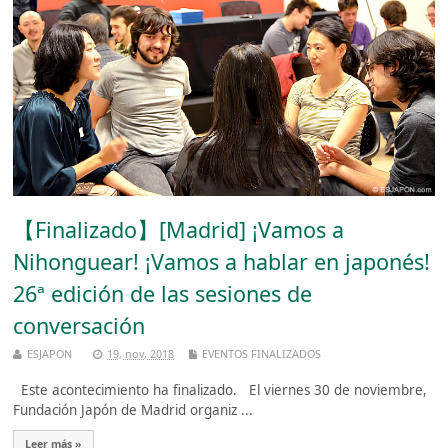
【Finalizado】[Madrid] ¡Vamos a
Nihonguear! ¡Vamos a hablar en japonés!
26ª edición de las sesiones de
conversación
ESJAPON
19, nov, 2018
EVENTOS FINALIZADOS
Este acontecimiento ha finalizado. El viernes 30 de noviembre,
Fundación Japón de Madrid organiz ...
Leer más »