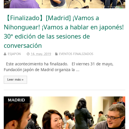
【Finalizado】[Madrid] ¡Vamos a
Nihonguear! ¡Vamos a hablar en japonés!
30ª edición de las sesiones de
conversación
ESJAPON
14, may, 2019
EVENTOS FINALIZADOS
Este acontecimiento ha finalizado. El viernes 31 de mayo,
Fundación Japón de Madrid organiza la ...
Leer más »