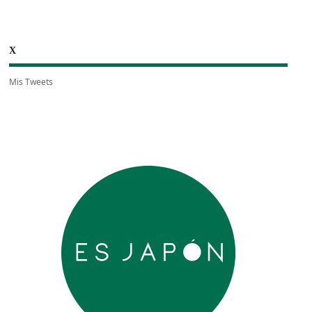
X
Mis Tweets