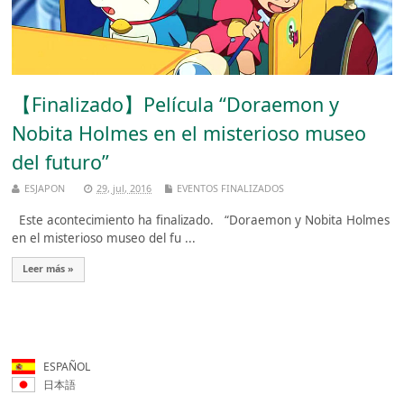
【Finalizado】Película “Doraemon y
Nobita Holmes en el misterioso museo
del futuro”
ESJAPON
29, jul, 2016
EVENTOS FINALIZADOS
Este acontecimiento ha finalizado. “Doraemon y Nobita Holmes
en el misterioso museo del fu ...
Leer más »
ESPAÑOL
日本語