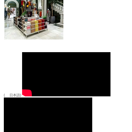
( 日本語)