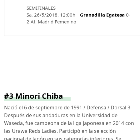
SEMIFINALES
Sa, 26/5/2018, 12:00h
Granadilla Egatesa
0-
2 At. Madrid Femenino
#3 Minori Chiba
Nació el 6 de septiembre de 1991 / Defensa / Dorsal 3
Después de sus andaduras en la Universidad de
Waseda, fue campeona de la liga japonesa en 2014 con
las Urawa Reds Ladies. Participó en la selección
nacional de Japón en sus categorías inferiores. Se