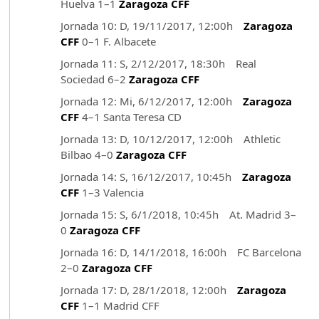
Huelva 1–1
Zaragoza CFF
Jornada 10: D, 19/11/2017, 12:00h
Zaragoza
CFF
0–1 F. Albacete
Jornada 11: S, 2/12/2017, 18:30h Real
Sociedad 6–2
Zaragoza CFF
Jornada 12: Mi, 6/12/2017, 12:00h
Zaragoza
CFF
4–1 Santa Teresa CD
Jornada 13: D, 10/12/2017, 12:00h Athletic
Bilbao 4–0
Zaragoza CFF
Jornada 14: S, 16/12/2017, 10:45h
Zaragoza
CFF
1–3 Valencia
Jornada 15: S, 6/1/2018, 10:45h At. Madrid 3–
0
Zaragoza CFF
Jornada 16: D, 14/1/2018, 16:00h FC Barcelona
2–0
Zaragoza CFF
Jornada 17: D, 28/1/2018, 12:00h
Zaragoza
CFF
1–1 Madrid CFF