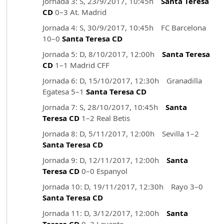
Jornada 3: S, 23/9/2017, 10:45h
Santa Teresa
CD
0–3 At. Madrid
Jornada 4: S, 30/9/2017, 10:45h FC Barcelona
10–0
Santa Teresa CD
Jornada 5: D, 8/10/2017, 12:00h
Santa Teresa
CD
1–1 Madrid CFF
Jornada 6: D, 15/10/2017, 12:30h Granadilla
Egatesa 5–1
Santa Teresa CD
Jornada 7: S, 28/10/2017, 10:45h
Santa
Teresa CD
1–2 Real Betis
Jornada 8: D, 5/11/2017, 12:00h Sevilla 1–2
Santa Teresa CD
Jornada 9: D, 12/11/2017, 12:00h
Santa
Teresa CD
0–0 Espanyol
Jornada 10: D, 19/11/2017, 12:30h Rayo 3–0
Santa Teresa CD
Jornada 11: D, 3/12/2017, 12:00h
Santa