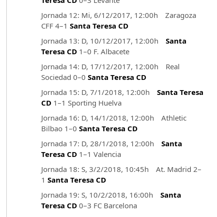
Teresa CD
0–3 Levante
Jornada 12: Mi, 6/12/2017, 12:00h Zaragoza
CFF 4–1
Santa Teresa CD
Jornada 13: D, 10/12/2017, 12:00h
Santa
Teresa CD
1–0 F. Albacete
Jornada 14: D, 17/12/2017, 12:00h Real
Sociedad 0–0
Santa Teresa CD
Jornada 15: D, 7/1/2018, 12:00h
Santa Teresa
CD
1–1 Sporting Huelva
Jornada 16: D, 14/1/2018, 12:00h Athletic
Bilbao 1–0
Santa Teresa CD
Jornada 17: D, 28/1/2018, 12:00h
Santa
Teresa CD
1–1 Valencia
Jornada 18: S, 3/2/2018, 10:45h At. Madrid 2–
1
Santa Teresa CD
Jornada 19: S, 10/2/2018, 16:00h
Santa
Teresa CD
0–3 FC Barcelona