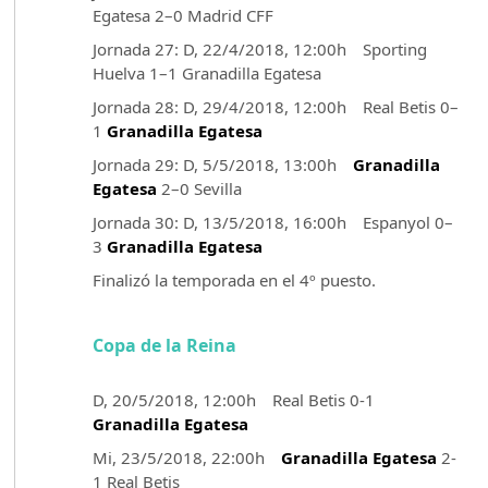
Egatesa 2–0 Madrid CFF
Jornada 27: D, 22/4/2018, 12:00h Sporting
Huelva 1–1 Granadilla Egatesa
Jornada 28: D, 29/4/2018, 12:00h Real Betis 0–
1
Granadilla Egatesa
Jornada 29: D, 5/5/2018, 13:00h
Granadilla
Egatesa
2–0 Sevilla
Jornada 30: D, 13/5/2018, 16:00h Espanyol 0–
3
Granadilla Egatesa
Finalizó la temporada en el 4º puesto.
Copa de la Reina
D, 20/5/2018, 12:00h Real Betis 0-1
Granadilla Egatesa
Mi, 23/5/2018, 22:00h
Granadilla Egatesa
2-
1 Real Betis