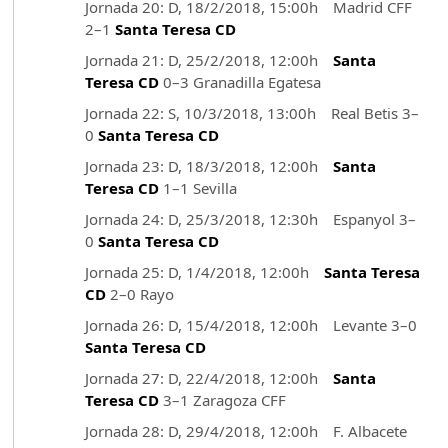
Jornada 20: D, 18/2/2018, 15:00h Madrid CFF
2–1
Santa Teresa CD
Jornada 21: D, 25/2/2018, 12:00h
Santa
Teresa CD
0–3 Granadilla Egatesa
Jornada 22: S, 10/3/2018, 13:00h Real Betis 3–
0
Santa Teresa CD
Jornada 23: D, 18/3/2018, 12:00h
Santa
Teresa CD
1–1 Sevilla
Jornada 24: D, 25/3/2018, 12:30h Espanyol 3–
0
Santa Teresa CD
Jornada 25: D, 1/4/2018, 12:00h
Santa Teresa
CD
2–0 Rayo
Jornada 26: D, 15/4/2018, 12:00h Levante 3–0
Santa Teresa CD
Jornada 27: D, 22/4/2018, 12:00h
Santa
Teresa CD
3–1 Zaragoza CFF
Jornada 28: D, 29/4/2018, 12:00h F. Albacete