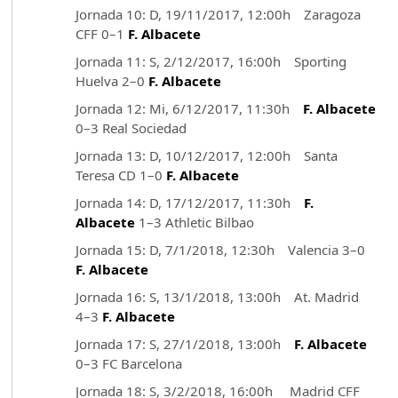
Jornada 10: D, 19/11/2017, 12:00h Zaragoza
CFF 0–1
F. Albacete
Jornada 11: S, 2/12/2017, 16:00h Sporting
Huelva 2–0
F. Albacete
Jornada 12: Mi, 6/12/2017, 11:30h
F. Albacete
0–3 Real Sociedad
Jornada 13: D, 10/12/2017, 12:00h Santa
Teresa CD 1–0
F. Albacete
Jornada 14: D, 17/12/2017, 11:30h
F.
Albacete
1–3 Athletic Bilbao
Jornada 15: D, 7/1/2018, 12:30h Valencia 3–0
F. Albacete
Jornada 16: S, 13/1/2018, 13:00h At. Madrid
4–3
F. Albacete
Jornada 17: S, 27/1/2018, 13:00h
F. Albacete
0–3 FC Barcelona
Jornada 18: S, 3/2/2018, 16:00h Madrid CFF