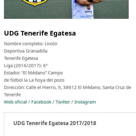
UDG Tenerife Egatesa
Nombre completo: Unión
Deportiva Granadilla
Tenerife Egatesa
Liga (2016/2017): 6º
Estadio: “El Médano” Campo
de fútbol la La hoya del pozo
Dirección: Calle el Hierro, 9, 38612 El Médano, Santa Cruz de
Tenerife
Web oficial
/
Facebook
/
Twitter
/
Instagram
UDG Tenerife Egatesa 2017/2018