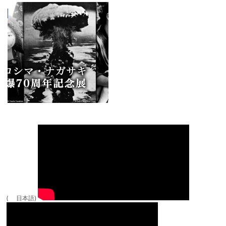
( 日本語)