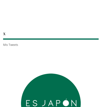
X
Mis Tweets