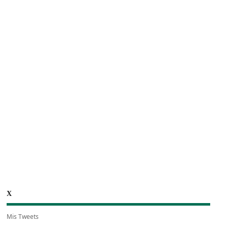
X
Mis Tweets