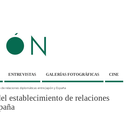
ENTREVISTAS
GALERÍAS FOTOGRÁFICAS
CINE
o de relaciones diplomáticas entre Japón y España
el establecimiento de relaciones
spaña