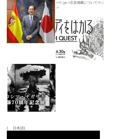
( 日本語)