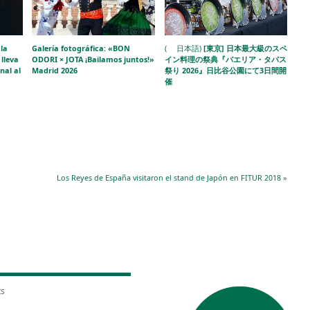
la
Galería fotográfica: «BON
( 日本語)
[東京] 日本最大級のスペ
lleva
ODORI × JOTA ¡Bailamos juntos!»
イン料理の祭典『パエリア・タパス
nal al
Madrid 2026
祭り 2026』日比谷公園にて3日間開
催
Los Reyes de España visitaron el stand de Japón en FITUR 2018
»
ts