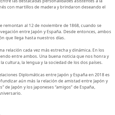
. Entre las destacadas personalidades asistentes a la
onés con martillos de madera y brindaron deseando el
 se remontan al 12 de noviembre de 1868, cuando se
avegación entre Japón y España. Desde entonces, ambos
n que llega hasta nuestros días.
a relación cada vez más estrecha y dinámica. En los
reciendo entre ambos. Una buena noticia que nos honra y
la cultura, la lengua y la sociedad de los dos países.
Relaciones Diplomáticas entre Japón y España en 2018 es
fundizar aún más la relación de amistad entre Japón y
s” de Japón y los japoneses “amigos” de España,
niversario.