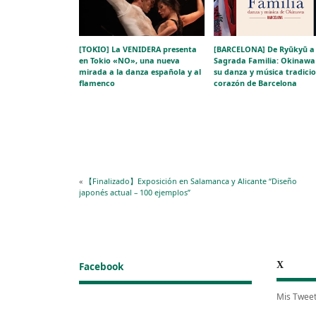
[TOKIO] La VENIDERA presenta
[BARCELONA] De Ryūkyū a 
en Tokio «NO», una nueva
Sagrada Familia: Okinawa 
mirada a la danza española y al
su danza y música tradicio
flamenco
corazón de Barcelona
«
【Finalizado】Exposición en Salamanca y Alicante “Diseño
japonés actual – 100 ejemplos”
X
Facebook
Mis Twee