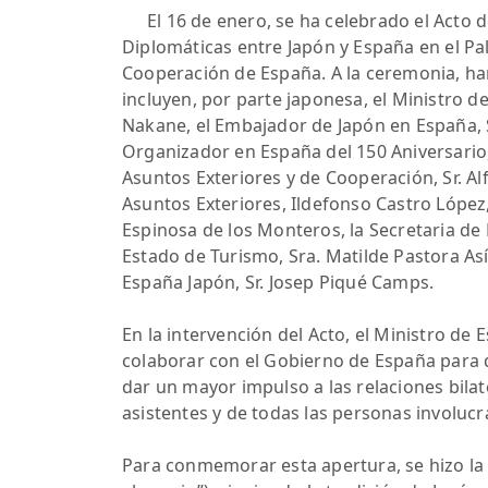
El 16 de enero, se ha celebrado el Acto 
Diplomáticas entre Japón y España en el Pal
Cooperación de España. A la ceremonia, ha
incluyen, por parte japonesa, el Ministro d
Nakane, el Embajador de Japón en España, S
Organizador en España del 150 Aniversario, 
Asuntos Exteriores y de Cooperación, Sr. A
Asuntos Exteriores, Ildefonso Castro López
Espinosa de los Monteros, la Secretaria de 
Estado de Turismo, Sra. Matilde Pastora As
España Japón, Sr. Josep Piqué Camps.
En la intervención del Acto, el Ministro d
colaborar con el Gobierno de España para
dar un mayor impulso a las relaciones bila
asistentes y de todas las personas involuc
Para conmemorar esta apertura, se hizo la c