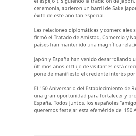
el espejo”), siguiendo la tradición de Japón
ceremonia, abrieron un barril de Sake jap
éxito de este año tan especial.
Las relaciones diplomáticas y comerciales
firmó el Tratado de Amistad, Comercio y N
países han mantenido una magnífica relació
Japón y España han venido desarrollando un
últimos años el flujo de visitantes está c
pone de manifiesto el creciente interés por 
El 150 Aniversario del Establecimiento de 
una gran oportunidad para fortalecer y pro
España. Todos juntos, los españoles “amigo
queremos festejar esta efeméride del 150 A