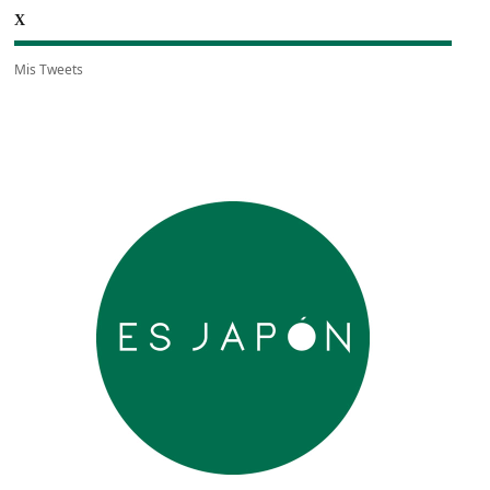
X
Mis Tweets