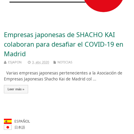
Empresas japonesas de SHACHO KAI
colaboran para desafiar el COVID-19 en
Madrid
ESJAPON
3, abr, 2020
NOTICIAS
Varias empresas japonesas pertenecientes a la Asociación de
Empresas Japonesas Shacho Kai de Madrid col ...
Leer más »
ESPAÑOL
日本語