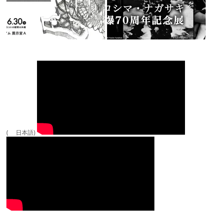
( 日本語)