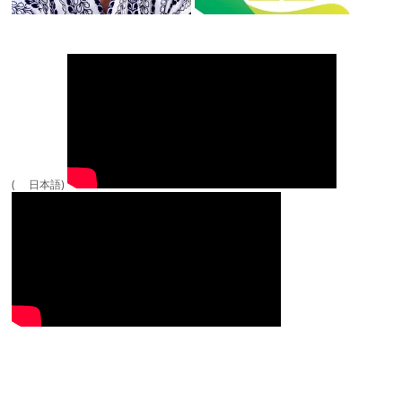
( 日本語)