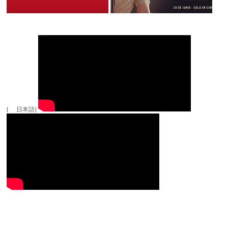
( 日本語)