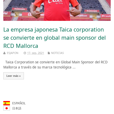
La empresa japonesa Taica corporation
se convierte en global main sponsor del
RCD Mallorca
ESJAPON
17, sep, 2021
NOTICIAS
Taica Corporation se convierte en Global Main Sponsor del RCD
Mallorca a través de su marca tecnológica ...
Leer más »
ESPAÑOL
日本語