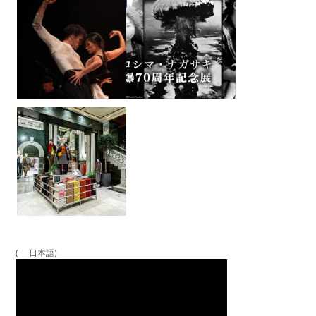
( 日本語)