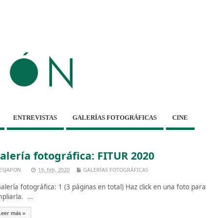
ENTREVISTAS
GALERÍAS FOTOGRÁFICAS
CINE
alería fotográfica: FITUR 2020
ESJAPON
19, feb, 2020
GALERÍAS FOTOGRÁFICAS
lería fotográfica: 1 (3 páginas en total) Haz click en una foto para
pliarla. ...
Leer más »