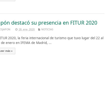
apón destacó su presencia en FITUR 2020
ESJAPON
28, ene, 2020
NOTICIAS
TUR 2020, la feria internacional de turismo que tuvo lugar del 22 al
 de enero en IFEMA de Madrid, ...
Leer más »