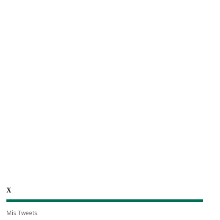
X
Mis Tweets