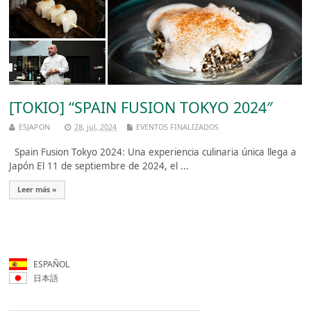
[TOKIO] “SPAIN FUSION TOKYO 2024″
ESJAPON
28, jul, 2024
EVENTOS FINALIZADOS
Spain Fusion Tokyo 2024: Una experiencia culinaria única llega a
Japón El 11 de septiembre de 2024, el ...
Leer más »
ESPAÑOL
日本語