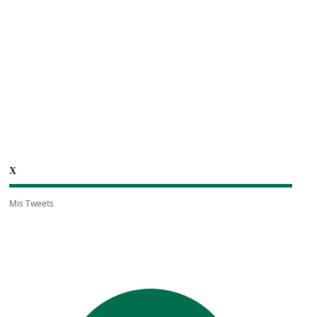
X
Mis Tweets