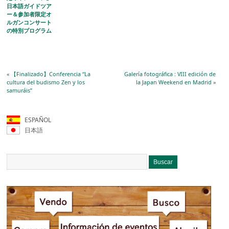
日本語ガイドツア
ー＆参加者限定オ
ルガンコンサート
の特別プログラム
を開催
«
【Finalizado】Conferencia “La
Galería fotográfica : VIII edición de
cultura del budismo Zen y los
la Japan Weekend en Madrid
»
samuráis”
ESPAÑOL
日本語