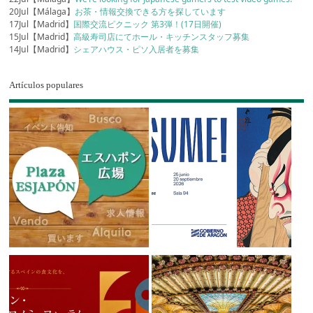
20Jul【Málaga】
お茶・情報交換できる方を探しています
17Jul【Madrid】
国際交流ピクニック 第3弾！(17日開催)
15Jul【Madrid】
高級寿司店にてホール・キッチンスタッフ募集
14Jul【Madrid】
シェアハウス・ピソ入居者を募集
Artículos populares