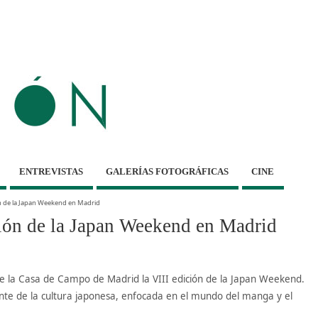
ENTREVISTAS
GALERÍAS FOTOGRÁFICAS
CINE
ión de la Japan Weekend en Madrid
ición de la Japan Weekend en Madrid
 de la Casa de Campo de Madrid la VIII edición de la Japan Weekend.
nte de la cultura japonesa, enfocada en el mundo del manga y el