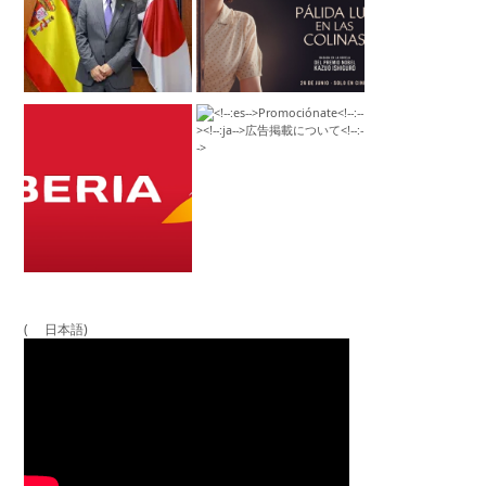
( 日本語)