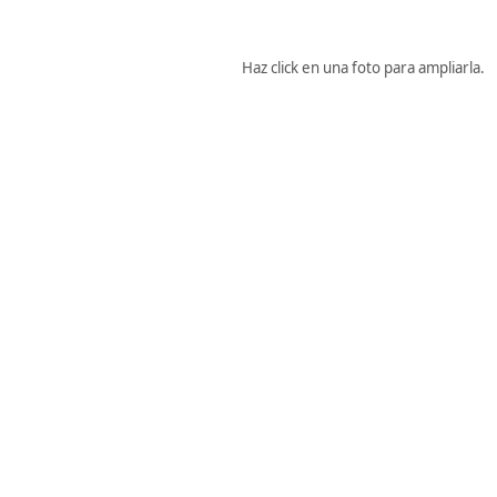
Haz click en una foto para ampliarla.