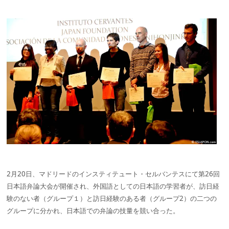
2月20日、マドリードのインスティテュート・セルバンテスにて第26回
日本語弁論大会が開催され、外国語としての日本語の学習者が、訪日経
験のない者（グループ１）と訪日経験のある者（グループ2）の二つの
グループに分かれ、日本語での弁論の技量を競い合った。