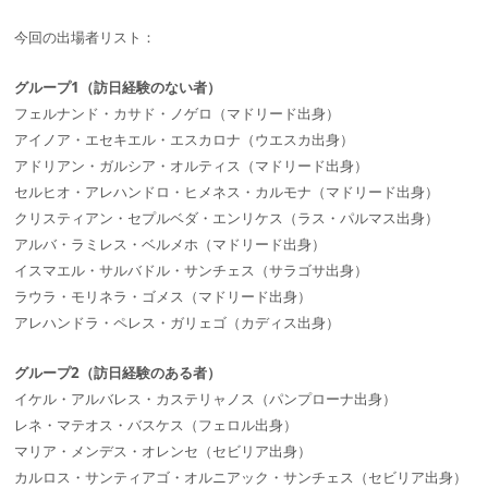
今回の出場者リスト：
グループ1（訪日経験のない者）
フェルナンド・カサド・ノゲロ（マドリード出身）
アイノア・エセキエル・エスカロナ（ウエスカ出身）
アドリアン・ガルシア・オルティス（マドリード出身）
セルヒオ・アレハンドロ・ヒメネス・カルモナ（マドリード出身）
クリスティアン・セプルベダ・エンリケス（ラス・パルマス出身）
アルバ・ラミレス・ベルメホ（マドリード出身）
イスマエル・サルバドル・サンチェス（サラゴサ出身）
ラウラ・モリネラ・ゴメス（マドリード出身）
アレハンドラ・ペレス・ガリェゴ（カディス出身）
グループ2（訪日経験のある者）
イケル・アルバレス・カステリャノス（パンプローナ出身）
レネ・マテオス・バスケス（フェロル出身）
マリア・メンデス・オレンセ（セビリア出身）
カルロス・サンティアゴ・オルニアック・サンチェス（セビリア出身）