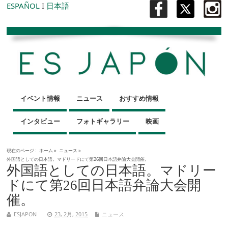
ESPAÑOL
I
日本語
イベント情報
ニュース
おすすめ情報
インタビュー
フォトギャラリー
映画
現在のページ :
ホーム
»
ニュース
»
外国語としての日本語。マドリードにて第26回日本語弁論大会開催。
外国語としての日本語。マドリー
ドにて第26回日本語弁論大会開
催。
ESJAPON
23, 2月, 2015
ニュース