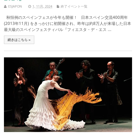
ESJAPON
1, 11月, 2024
終了イベント一覧
秋恒例のスペインフェスが今年も開催！ 日本スペイン交流400周年
(2013年11月) をきっかけに初開催され、昨年は約8万人が来場した日本
最大級のスペインフェスティバル『フィエスタ・デ・エス ...
続きはこちら »