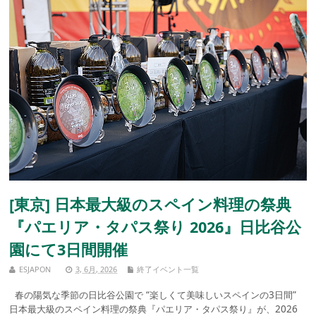
[東京] 日本最大級のスペイン料理の祭典
『パエリア・タパス祭り 2026』日比谷公
園にて3日間開催
ESJAPON
3, 6月, 2026
終了イベント一覧
春の陽気な季節の日比谷公園で “楽しくて美味しいスペインの3日間”
日本最大級のスペイン料理の祭典『パエリア・タパス祭り』が、2026