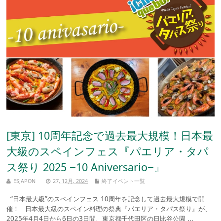
[東京] 10周年記念で過去最大規模！日本最
大級のスペインフェス『パエリア・タパ
ス祭り 2025 −10 Aniversario−』
ESJAPON
27, 12月, 2024
終了イベント一覧
“日本最大級”のスペインフェス 10周年を記念して過去最大規模で開
催！ 日本最大級のスペイン料理の祭典『パエリア・タパス祭り』が、
2025年4月4日から6日の3日間、東京都千代田区の日比谷公園 ...