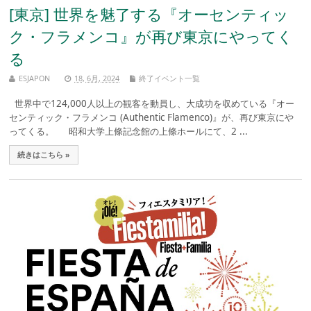
[東京] 世界を魅了する『オーセンティッ
ク・フラメンコ』が再び東京にやってく
る
ESJAPON
18, 6月, 2024
終了イベント一覧
世界中で124,000人以上の観客を動員し、大成功を収めている『オー
センティック・フラメンコ (Authentic Flamenco)』が、再び東京にや
ってくる。 昭和大学上條記念館の上條ホールにて、2 ...
続きはこちら »