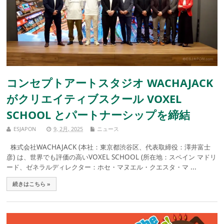
コンセプトアートスタジオ WACHAJACK
がクリエイティブスクール VOXEL
SCHOOL とパートナーシップを締結
ESJAPON
9, 2月, 2025
ニュース
株式会社WACHAJACK (本社：東京都渋谷区、代表取締役：澤井富士
彦) は、世界でも評価の高いVOXEL SCHOOL (所在地：スペイン マドリ
ード、ゼネラルディレクター：ホセ・マヌエル・クエスタ・マ ...
続きはこちら »