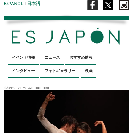
ESPAÑOL
I
日本語
イベント情報
ニュース
おすすめ情報
インタビュー
フォトギャラリー
映画
現在のページ :
ホーム
»
Tag »
Tokio