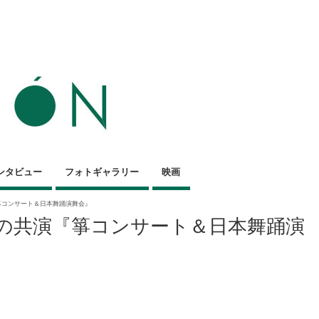
ンタビュー
フォトギャラリー
映画
『箏コンサート＆日本舞踊演舞会』
踊の共演『箏コンサート＆日本舞踊演