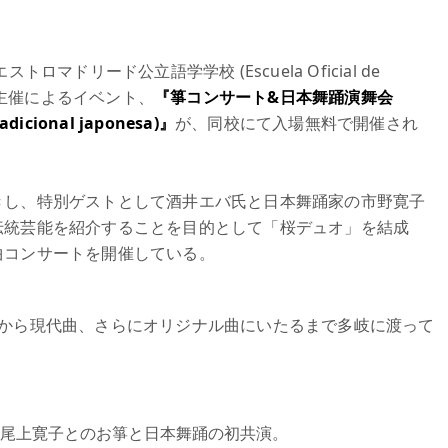
トロマドリード公立語学学校 (Escuela Oficial de
日本語学科主催によるイベント、
『箏コンサート&日本舞踊演舞会
radicional japonesa)』
が、同校にて入場無料で開催され
きし、特別ゲストとして酒井エバ氏と日本舞踊家の市野寛子
伝統芸能を紹介することを目的として「桜デュオ」を結成
曲コンサートを開催している。
典から現代曲、さらにオリジナル曲にいたるまで多岐に渡って
尾上寛子とのお箏と日本舞踊の初共演。