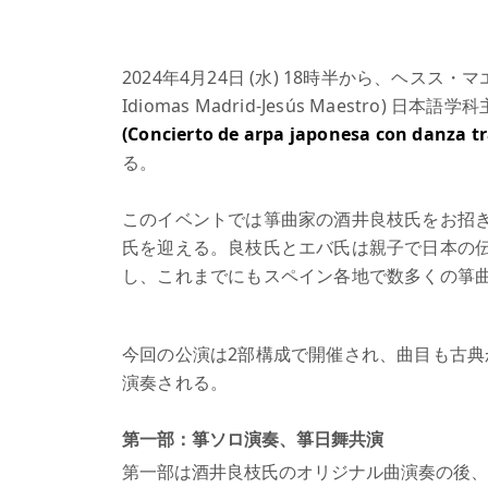
2024年4月24日 (水) 18時半から、ヘスス・マエス
Idiomas Madrid-Jesús Maestro) 
(Concierto de arpa japonesa con danza t
る。
このイベントでは箏曲家の酒井良枝氏をお招
氏を迎える。良枝氏とエバ氏は親子で日本の
し、これまでにもスペイン各地で数多くの箏
今回の公演は2部構成で開催され、曲目も古
演奏される。
第一部：箏ソロ演奏、箏日舞共演
第一部は酒井良枝氏のオリジナル曲演奏の後、