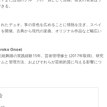
できる。
されたデュオ。箏の音色を広めることに情熱を注ぎ、スペイ
トを開催。古典から現代の楽曲、オリジナル作品など幅広い
oko Onoe)
伝統舞踊の実践経験15年。芸術管理修士 (2017年取得)、研究
テムと管理方法、およびそれらが芸術的質に与える影響につ
会