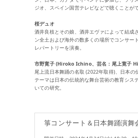
ジオ、スペイン国営テレビなどで聴くことが
桜デュオ
酒井良枝とその娘、酒井エヴァによって結成
ン全土および海外の数多くの場所でコンサー
レパートリーを演奏。
市野寛子 (Hiroko Ichino、芸名：尾上寛子 Hir
尾上流日本舞踊の名取 (2022年取得)、日本の
テーマは日本の伝統的な舞台芸術の教育シス
いての研究。
箏コンサート＆日本舞踊演舞