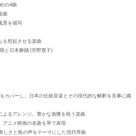
ための4曲
楽曲
風景を描写
たちを想起させる楽曲
地唄と日本舞踊 (市野寛子)
をカバーし、日本の伝統音楽とその現代的な解釈を見事に織
枝によるアレンジ。豊かな漁獲を祝う楽曲
ジ。アニメ映画の名曲を琴で表現
自然の美しさと鳥の声をテーマにした現代琴曲